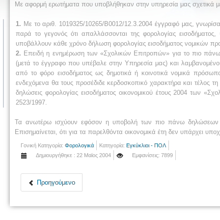
Με αφορμή ερωτήματα που υποβλήθηκαν στην υπηρεσία μας σχετικά με
1.
Με το αριθ. 1019325/10265/Β0012/12.3.2004 έγγραφό μας, γνωρίσα
παρά το γεγονός ότι απαλλάσσονται της φορολογίας εισοδήματος,
υποβάλλουν κάθε χρόνο δήλωση φορολογίας εισοδήματος νομικών π
2.
Επειδή η ενημέρωση των «Σχολικών Επιτροπών» για το πιο πάνω 
(μετά το έγγραφο που υπέβαλε στην Υπηρεσία μας) και λαμβανομέν
από το φόρο εισοδήματος ως δημοτικά ή κοινοτικά νομικά πρόσωπ
ενδεχόμενα θα τους προσέδιδε κερδοσκοπικό χαρακτήρα και τέλος τ
δηλώσεις φορολογίας εισοδήματος οικονομικού έτους 2004 των «Σχ
2523/1997.
Τα ανωτέρω ισχύουν εφόσον η υποβολή των πιο πάνω δηλώσεων γί
Επισημαίνεται, ότι για τα παρελθόντα οικονομικά έτη δεν υπάρχει υ
Γονική Κατηγορία:
Φορολογικά
Κατηγορία:
Εγκύκλιοι - ΠΟΛ
Δημιουργήθηκε : 22 Μαϊος 2004
Εμφανίσεις: 7899
Προηγούμενο