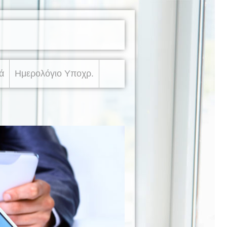
ά
Ημερολόγιο Υποχρ.