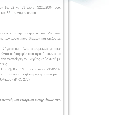
ων 15, 32 και 33 του ν. 3229/2004, σας
 και 32 του νόμου αυτού.
ναφορικά με την εφαρμογή των Διεθνών
ης των λογιστικών βιβλίων και ορίζονται
ία εξάγεται αποτέλεσμα σύμφωνα με τους
ούνται οι διαφορές που προκύπτουν από
 την ενοποίηση του κυρίως καθολικού με
ξεις.
Β.Σ. (¶ρθρο 140 παρ. 7 του ν.2190/20).
 ενταμιεύεται σε ηλεκτρομαγνητικά μέσα
ολικών» (Κ.Θ. 275).
ν ανωνύμων εταιριών εισηγμένων στο