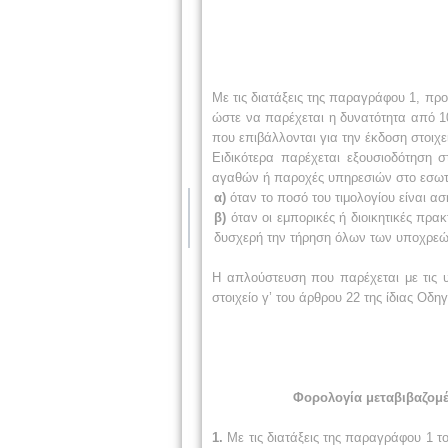
Με τις διατάξεις της παραγράφου 1, προ
ώστε να παρέχεται η δυνατότητα από 1
που επιβάλλονται για την έκδοση στοιχε
Ειδικότερα παρέχεται εξουσιοδότηση 
αγαθών ή παροχές υπηρεσιών στο εσωτε
α)
όταν το ποσό του τιμολογίου είναι ασ
β)
όταν οι εμπορικές ή διοικητικές πρα
δυσχερή την τήρηση όλων των υποχρεώ
Η απλούστευση που παρέχεται με τις 
στοιχείο γ’ του άρθρου 22 της ίδιας Οδηγ
Φορολογία μεταβιβαζομέ
1.
Με τις διατάξεις της παραγράφου 1 τ