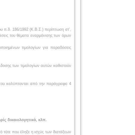
υ π.δ. 186/1992 (Κ.Β.Σ.) περίπτωση στ’,
άσεις του θέματα εναρμόνισης των όρων
οποιημένων τιμολογίων για παραδόσεις
 έκδοσης των τιμολογίων αυτών καθιστούν
 που καλύπτονται από την παράγραφο 4
ίς δικαιολογητικά, κλπ.
ό τότε που έληξε η ισχύς των διατάξεων