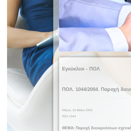
Εγκύκλιοι - ΠΟΛ
ΠΟΛ. 1044/2004. Παροχή διευκ
Αθήνα, 10 Μαΐου 2004
ΠΟΛ 1044
ΘΕΜΑ: Παροχή διευκρινίσεων σχετικά 