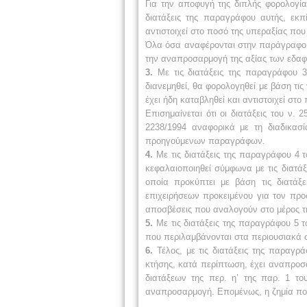
Για την αποφυγή της διπλής φορολογίας
διατάξεις της παραγράφου αυτής, εκ
αντιστοιχεί στο ποσό της υπεραξίας που
Όλα όσα αναφέρονται στην παράγραφο 
την αναπροσαρμογή της αξίας των εδαφ
3.
Με τις διατάξεις της παραγράφου 3
διανεμηθεί, θα φορολογηθεί με βάση τι
έχει ήδη καταβληθεί και αντιστοιχεί στ
Επισημαίνεται ότι οι διατάξεις του ν.
2238/1994 αναφορικά με τη διαδικασ
προηγούμενων παραγράφων.
4.
Με τις διατάξεις της παραγράφου 4 τ
κεφαλαιοποιηθεί σύμφωνα με τις διατά
οποία προκύπτει με βάση τις διατάξ
επιχειρήσεων προκειμένου για τον προ
αποσβέσεις που αναλογούν στο μέρος τ
5.
Με τις διατάξεις της παραγράφου 5 τ
που περιλαμβάνονται στα περιουσιακά σ
6.
Τέλος, με τις διατάξεις της παραγρ
κτήσης, κατά περίπτωση, έχει αναπροσ
διατάξεων της περ. η’ της παρ. 1 τ
αναπροσαρμογή. Επομένως, η ζημία που