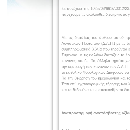
Σε συνέχεια της 1025708/661/Α0012/23.
παρέχουμε τις ακόλουθες διευκρινίσεις 
Με τις διατάξεις του άρθρου αυτού π
Λογιστικών Προτύπων (Δ.Λ.Π.) με τις δι
συμπληρωματικά βιβλία που τηρούνται 
Σύμφωνα με τις εν λόγω διατάξεις τα λ
κανόνες αυτούς. Παράλληλα τηρείται χ
την εφαρμογή των κανόνων των Δ.Λ.Π. σ
το καθολικό Φορολογικών Διαφορών να π
Για την θεώρηση του ημερολογίου και τ
Έτσι επί μηχανογραφικής τήρησης των λ
και τα δεδομένα τους απεικονίζονται δ
Αναπροσαρμογή αναπόσβεστης αξίας 