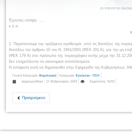
ΟI ΥΠΟΥΡΓΟI ΟIΚΟΝΟ
Έχοντας υπόψη:
......
κ.λ.π.
1. Παρατείνουμε την οριζόμενη προθεσμία, από τις διατάξεις της παρ
διατάξεις του άρθρου 10 του Ν. 2941/2001 (ΦΕΚ 201 Α), για την μη επ
(ΦΕΚ 179 Α) στα πρόσωπα της παραγράφου αυτής μέχρι την 31.12.200
δεν επηρεάζονται τα οικονομικά αποτελέσματα.
Η απόφαση αυτή να δημοσιευθεί στην Εφημερίδα της Κυβερνήσεως. Αθ
Γονική Κατηγορία:
Φορολογικά
Κατηγορία:
Εγκύκλιοι - ΠΟΛ
Δημιουργήθηκε : 27 Φεβρουαρίου 2004
Εμφανίσεις: 9233
Προηγούμενο