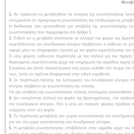
Μεταβ
1.
Αν πρόκειται να μεταβληθούν τα στοιχεία της γνωστοποίησης λειτ
υποχρεούται σε προηγούμενη γνωστοποίηση της επιδιωκόμενης μεταβο
Η διαδικασία που ακολουθείται για υποβολή της γνωστοποίησης των 
γνωστοποίησης που περιγράφεται στο άρθρο 3.
2.
Ειδικά αν η μεταβολή συνίσταται σε αλλαγή του φορέα της δραστη
εκμετάλλευσης του συνεδριακού κέντρου προβαίνουν ο καθένας σε γν
αφορά μόνο τις πληροφορίες σχετικά με τον φορέα εκμετάλλευσης του 
Ο νέος φορέας ευθύνεται παράλληλα με τον παλαιό για την τήρηση τ
δικαιώματος εκμετάλλευσης μέχρι την ενημέρωση της αρμόδιας αρχής σ
Εγκρίσεις και λοιπά δικαιολογητικά που έχουν εκδοθεί στο όνομα του
τους, εκτός αν ορίζεται διαφορετικά στην ειδική νομοθεσία.
3.
Σε περίπτωση παύσης της λειτουργίας του συνεδριακού κέντρου στ
κέντρου προβαίνει σε γνωστοποίηση της παύσης.
Για την υποβολή της γνωστοποίησης παύσης λειτουργίας ακολουθείται
4.
Δεν επιτρέπεται αλλαγή του φορέα της δραστηριότητας, είτε πρόκειτ
του συνεδριακού κέντρου. Εάν ο νέος και παλαιός φορέας προβούν σ
επέρχεται στον νέο φορέα.
5.
Σε περίπτωση μεταβολής του χώρου εγκατάστασης του συνεδριακού 
για τον νέο χώρο εγκατάστασης του συνεδριακού κέντρου.
6.
Η μεταβολή γνωστοποίησης υποβάλλεται στην αρμόδια αρχή του άρ
οποίο είναι προσβάσιμο μέσω της Ενιαίας Ψηφιακής Πύλης της Δημόσ