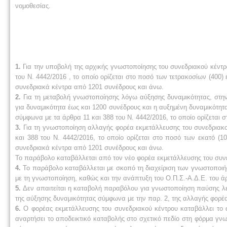
νομοθεσίας.
1.
Για την υποβολή της αρχικής γνωστοποίησης του συνεδριακού κέντ
του Ν. 4442/2016 , το οποίο ορίζεται στο ποσό των τετρακοσίων (400
συνεδριακά κέντρα από 1201 συνέδρους και άνω.
2.
Για τη μεταβολή γνωστοποίησης λόγω αύξησης δυναμικότητας, στ
για δυναμικότητα έως και 1200 συνέδρους και η αυξημένη δυναμικότη
σύμφωνα με τα άρθρα 11 και 388 του Ν. 4442/2016, το οποίο ορίζεται 
3.
Για τη γνωστοποίηση αλλαγής φορέα εκμετάλλευσης του συνεδριακ
και 388 του Ν. 4442/2016, το οποίο ορίζεται στο ποσό των εκατό (
συνεδριακά κέντρα από 1201 συνέδρους και άνω.
Το παράβολο καταβάλλεται από τον νέο φορέα εκμετάλλευσης του συν
4.
Το παράβολο καταβάλλεται με σκοπό τη διαχείριση των γνωστοποιήσ
με τη γνωστοποίηση, καθώς και την ανάπτυξη του Ο.Π.Σ.-Α.Δ.Ε. του άρ
5.
Δεν απαιτείται η καταβολή παραβόλου για γνωστοποίηση παύσης λε
της αύξησης δυναμικότητας σύμφωνα με την παρ. 2, της αλλαγής φορέα
6.
Ο φορέας εκμετάλλευσης του συνεδριακού κέντρου καταβάλλει το 
αναρτήσει το αποδεικτικό καταβολής στο σχετικό πεδίο στη φόρμα γνω