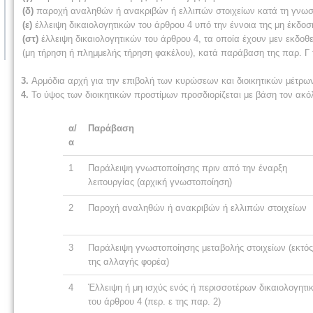
(δ)
παροχή αναληθών ή ανακριβών ή ελλιπών στοιχείων κατά τη γνω
(ε)
έλλειψη δικαιολογητικών του άρθρου 4 υπό την έννοια της μη έκδοσ
(στ)
έλλειψη δικαιολογητικών του άρθρου 4, τα οποία έχουν μεν εκδοθε
(μη τήρηση ή πλημμελής τήρηση φακέλου), κατά παράβαση της παρ. Γ 
3.
Αρμόδια αρχή για την επιβολή των κυρώσεων και διοικητικών μέτρων
4.
Το ύψος των διοικητικών προστίμων προσδιορίζεται με βάση τον ακό
α/
Παράβαση
α
1
Παράλειψη γνωστοποίησης πριν από την έναρξη
λειτουργίας (αρχική γνωστοποίηση)
2
Παροχή αναληθών ή ανακριβών ή ελλιπών στοιχείων
3
Παράλειψη γνωστοποίησης μεταβολής στοιχείων (εκτός
της αλλαγής φορέα)
4
Έλλειψη ή μη ισχύς ενός ή περισσοτέρων δικαιολογητι
του άρθρου 4 (περ. ε της παρ. 2)