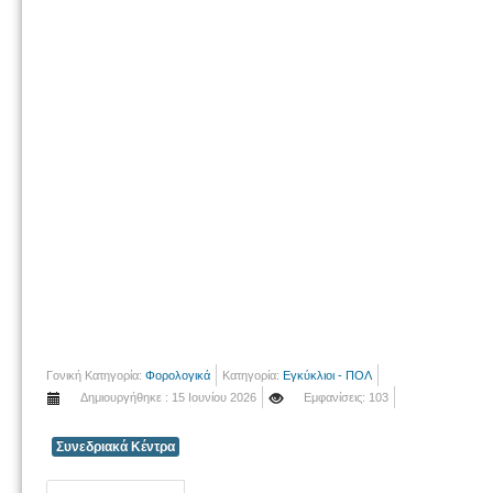
Γονική Κατηγορία:
Φορολογικά
Κατηγορία:
Εγκύκλιοι - ΠΟΛ
Δημιουργήθηκε : 15 Ιουνίου 2026
Εμφανίσεις: 103
Συνεδριακά Κέντρα