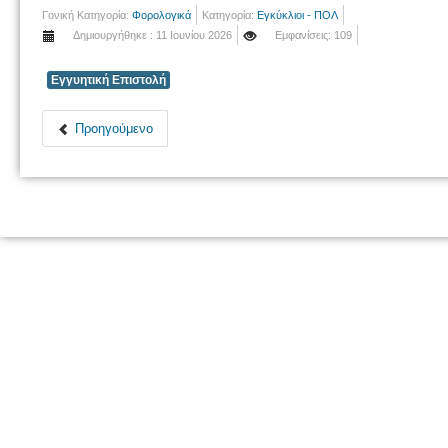
Γονική Κατηγορία:
Φορολογικά
Κατηγορία:
Εγκύκλιοι - ΠΟΛ
Δημιουργήθηκε : 11 Ιουνίου 2026
Εμφανίσεις: 109
Εγγυητική Επιστολή
Προηγούμενο