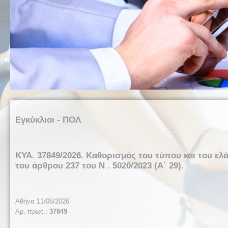
Εγκύκλιοι - ΠΟΛ
ΚΥΑ. 37849/2026. Καθορισμός του τύπου και του ελ
του άρθρου 237 του N . 5020/2023 (Α΄ 29).
Αθήνα 1
1
/06/2026
Αρ. πρωτ.:
37849