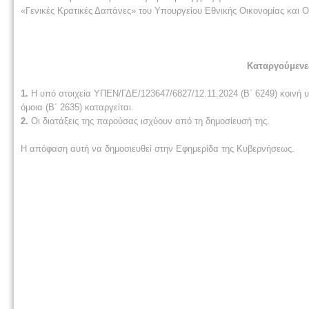
«Γενικές Κρατικές Δαπάνες» του Υπουργείου Εθνικής Οικονομίας και Ο
Καταργούμενες
1.
Η υπό στοιχεία ΥΠΕΝ/ΓΔΕ/123647/6827/12.11.2024 (Β΄ 6249) κοινή
όμοια (Β΄ 2635) καταργείται.
2.
Οι διατάξεις της παρούσας ισχύουν από τη δημοσίευσή της.
Η απόφαση αυτή να δημοσιευθεί στην Εφημερίδα της Κυβερνήσεως.