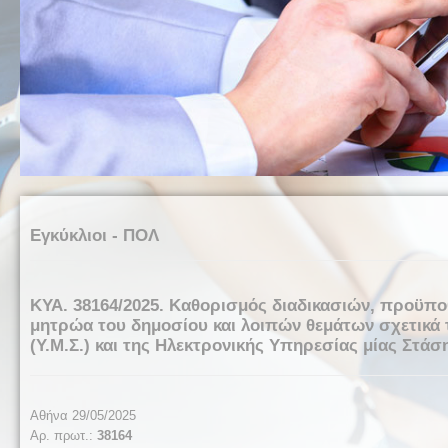
Εγκύκλιοι - ΠΟΛ
ΚΥΑ. 38164/2025. Καθορισμός διαδικασιών, προϋπο
μητρώα του δημοσίου και λοιπών θεμάτων σχετικά 
(Υ.Μ.Σ.) και της Ηλεκτρονικής Υπηρεσίας μίας Στάση
Αθήνα 29/05/2025
Αρ. πρωτ.:
38164