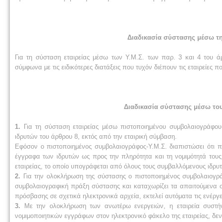
Διαδικασία σύστασης μέσω τ
Για τη σύσταση εταιρείας μέσω των Υ.Μ.Σ. των παρ. 3 και 4 του άρ
σύμφωνα με τις ειδικότερες διατάξεις που τυχόν διέπουν τις εταιρείες 
Διαδικασία σύστασης μέσω του
1.
Για τη σύσταση εταιρείας μέσω πιστοποιημένου συμβολαιογράφου-
ιδρυτών του άρθρου 8, εκτός από την εταιρική σύμβαση.
Εφόσον ο πιστοποιημένος συμβολαιογράφος-Υ.Μ.Σ. διαπιστώσει ότι π
έγγραφα των ιδρυτών ως προς την πληρότητα και τη νομιμότητά τους,
εταιρείας, το οποίο υπογράφεται από όλους τους συμβαλλόμενους ιδρυτ
2.
Για την ολοκλήρωση της σύστασης ο πιστοποιημένος συμβολαιογρά
συμβολαιογραφική πράξη σύστασης και καταχωρίζει τα απαιτούμενα σ
πρόσβασης σε σχετικά ηλεκτρονικά αρχεία, εκτελεί αυτόματα τις ενέργε
3.
Με την ολοκλήρωση των ανωτέρω ενεργειών, η εταιρεία συστήν
νομιμοποιητικών εγγράφων στον ηλεκτρονικό φάκελο της εταιρείας, δεν