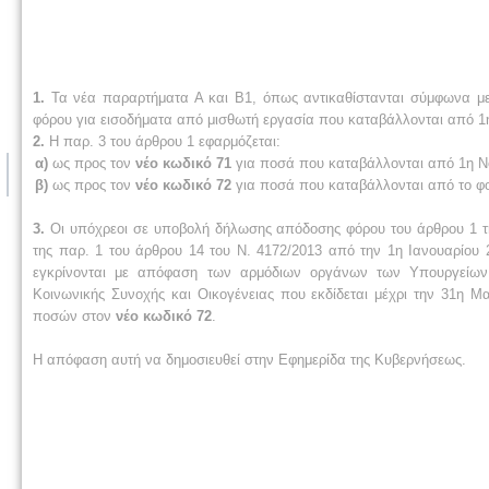
1.
Τα νέα παραρτήματα Α και Β1, όπως αντικαθίστανται σύμφωνα με
φόρου για εισοδήματα από μισθωτή εργασία που καταβάλλονται από 1η
2.
Η παρ. 3 του άρθρου 1 εφαρμόζεται:
α)
ως προς τον
νέο κωδικό 71
για ποσά που καταβάλλονται από 1η Νο
β)
ως προς τον
νέο κωδικό 72
για ποσά που καταβάλλονται από το φορ
3.
Οι υπόχρεοι σε υποβολή δήλωσης απόδοσης φόρου του άρθρου 1 τη
της παρ. 1 του άρθρου 14 του Ν. 4172/2013 από την 1η Ιανουαρίου 2
εγκρίνονται με απόφαση των αρμόδιων οργάνων των Υπουργείων 
Κοινωνικής Συνοχής και Οικογένειας που εκδίδεται μέχρι την 31η 
ποσών στον
νέο κωδικό 72
.
Η απόφαση αυτή να δημοσιευθεί στην Εφημερίδα της Κυβερνήσεως.