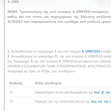
Α. 1
00
5
ΘΕΜΑ: Τροποποίηση της υπό στοιχεία Α.1099/2019 απόφασης τ
καθώς και του τύπου και περιεχομένου της δήλωσης απόδοσης
4172/2013 που παρακρατούνται στο εισόδημα από μισθωτή εργασία
1.
Αντικαθίσταται το παράρτημα Α της υπό στοιχεία
Α.1099/2019
απόφασ
2.
Αντικαθίσταται το παράρτημα Β1 της υπό στοιχεία Α.1099/2019 απ
Στο Παράρτημα Β της υπό στοιχεία Α.1099/2019 απόφασης και ειδ
ΛΟΙΠΩΝ ΕΙΣΟΔΗΜΑΤΩΝ ΠΛΗΝ ΕΠΙΧΕΙΡΗΜΑΤΙΚΗΣ ΔΡΑΣΤΗΡΙΟΤΗΤΑ
περιγραφή ως προς το «Είδος των αποδοχών»:
Κωδικός
Είδος αποδοχών
71
Αφορολόγητα ποσά φιλοδωρημάτων της
περ. ιβ΄ τη
72
Παροχές για την απόκτηση τέκνου της
περ. κα΄ της 