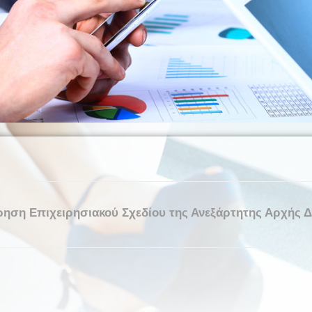
ρηση Επιχειρησιακού Σχεδίου της Ανεξάρτητης Αρχής 