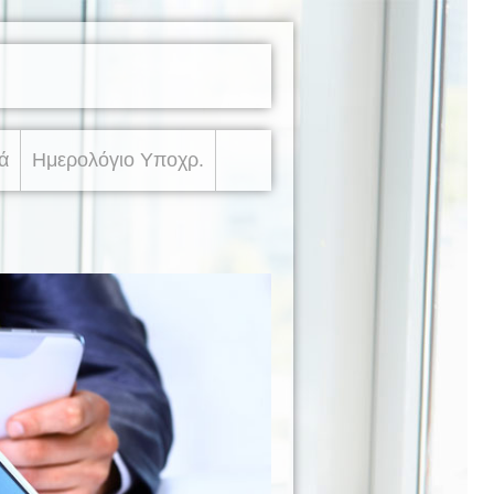
ά
Ημερολόγιο Υποχρ.