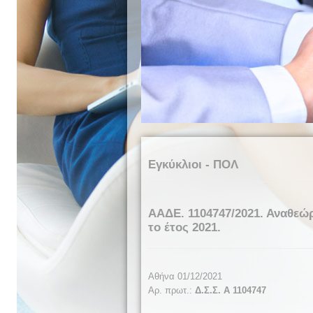
Εγκύκλιοι - ΠΟΛ
ΑΑΔΕ. 1104747/2021. Αναθεώ
το έτος 2021.
Αθήνα 01/12/2021
Αρ. πρωτ.:
Δ.Σ.Σ. Α 1104747