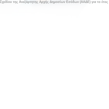
χεδίου της Ανεξάρτητης Αρχής Δημοσίων Εσόδων (ΑΑΔΕ) για το έτος 