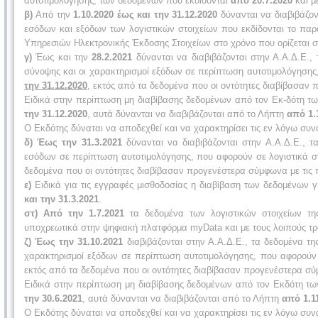
αυτοτιμολόγησης, των δεδομένων που εκδίδονται
από 20.7.2020
και μ
β)
Από την
1.10.2020 έως και την 31.12.2020
δύνανται να διαβιβάζο
εσόδων και εξόδων των λογιστικών στοιχείων που εκδίδονται το πα
Υπηρεσιών Ηλεκτρονικής Έκδοσης Στοιχείων στο χρόνο που ορίζεται στ
γ)
Έως και την
28.2.2021
δύνανται να διαβιβάζονται στην Α.Α.Δ.Ε.,
σύνοψης και οι χαρακτηρισμοί εξόδων σε περίπτωση αυτοτιμολόγησης
την 31.12.2020
, εκτός από τα δεδομένα που οι οντότητες διαβίβασαν π
Ειδικά στην περίπτωση μη διαβίβασης δεδομένων από τον Εκ-δότη τ
την 31.12.2020
, αυτά δύνανται να διαβιβάζονται από το Λήπτη
από 1.
Ο Εκδότης δύναται να αποδεχθεί και να χαρακτηρίσει τις εν λόγω συ
δ)
Έως την 31.3.2021
δύνανται να διαβιβάζονται στην Α.Α.Δ.Ε., τ
εσόδων σε περίπτωση αυτοτιμολόγησης, που αφορούν σε λογιστικά σ
δεδομένα που οι οντότητες διαβίβασαν προγενέστερα σύμφωνα με τις πε
ε)
Ειδικά για τις εγγραφές μισθοδοσίας η διαβίβαση των δεδομένων γ
και την 31.3.2021
.
στ)
Από την 1.7.2021
τα δεδομένα των λογιστικών στοιχείων της
υποχρεωτικά στην ψηφιακή πλατφόρμα myData και με τους λοιπούς τ
ζ)
Έως την 31.10.2021
διαβιβάζονται στην Α.Α.Δ.Ε., τα δεδομένα τη
χαρακτηρισμοί εξόδων σε περίπτωση αυτοτιμολόγησης, που αφορούν 
εκτός από τα δεδομένα που οι οντότητες διαβίβασαν προγενέστερα σύ
Ειδικά στην περίπτωση μη διαβίβασης δεδομένων από τον Εκδότη τω
την 30.6.2021
, αυτά δύνανται να διαβιβάζονται από το Λήπτη
από 1.11
Ο Εκδότης δύναται να αποδεχθεί και να χαρακτηρίσει τις εν λόγω συ