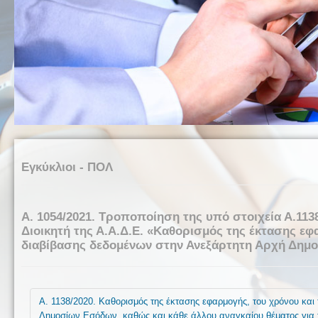
Εγκύκλιοι - ΠΟΛ
Α. 1054/2021. Τροποποίηση της υπό στοιχεία Α.11
Διοικητή της Α.Α.Δ.Ε. «Καθορισμός της έκτασης εφ
διαβίβασης δεδομένων στην Ανεξάρτητη Αρχή Δημ
Α. 1138/2020. Καθορισμός της έκτασης εφαρμογής, του χρόνου και
Δημοσίων Εσόδων, καθώς και κάθε άλλου αναγκαίου θέματος για τ