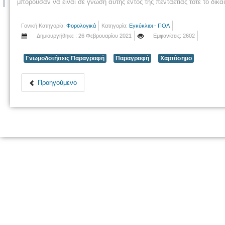
μπορούσαν να είναι σε γνώση αυτής εντός της πενταετίας τότε το δικ
Γονική Κατηγορία:
Φορολογικά
Κατηγορία:
Εγκύκλιοι - ΠΟΛ
Δημιουργήθηκε : 26 Φεβρουαρίου 2021
Εμφανίσεις: 2602
Γνωμοδοτήσεις Παραγραφή
Παραγραφή
Χαρτόσημο
Προηγούμενο