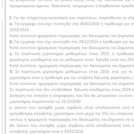
προηγούμενου άμεσου, διοικητικού, εκτιμώμενου ή διορθωτικού προσδι
3.
Για την πληρέστερη κατανόηση των παραπάνω, παρατίθενται τα εξή
α.
Για έγγραφο που είχε συνταχθεί στις 06/02/2014 η προθεσμία για τ
11/02/2014.
Κατά συνέπεια ημερομηνία παραγραφής του δικαιώματος του Δημοσίου ν
β.
Για έγγραφο που είχε συνταχθεί στις 28/12/2014 η προθεσμία για τη
Κατά συνέπεια ημερομηνία παραγραφής του δικαιώματος του Δημοσίου ν
γ.
Σε περίπτωση χαρτοσήμου μισθωμάτων έτους 2015, η προθεσμία
φορολογίας εισοδήματος για τα μισθώματα αυτά, δηλαδή εντός του 201
Κατά συνέπεια, ημερομηνία παραγραφής του δικαιώματος του Δημοσίου 
δ.
Σε περίπτωση χαρτοσήμου μισθωμάτων έτους 2019, έτος για το 
χαρτοσήμου είναι η προθεσμία για την υποβολή δήλωσης φορολογίας ε
Κατά συνέπεια, ημερομηνία παραγραφής του δικαιώματος του Δημοσίου 
Σε περίπτωση που δεν υποβλήθηκε δήλωση εισοδήματος έτους 2019 κ
Διοίκηση νέα στοιχεία ή πληροφορίες που δεν θα μπορούσαν να είναι σ
χαρτοσήμου παρατείνεται ως 31/12/2030.
ε.
Δάνειο που συνήφθη χωρίς σύμβαση αλλά αποδεικνύεται από σχετ
εμπρόθεσμης καταβολής χαρτοσήμου είναι μέχρι την 15η του επόμενου 
υνεπώς η ημερομηνία παραγραφής του δικαιώματος του Δημοσίου να επι
στ.
Δάνειο που συνήφθη χωρίς σύμβαση αλλά αποδεικνύεται από σχετ
καταβολής χαρτοσήμου είναι η 15/01/2016.