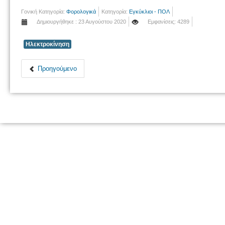
Γονική Κατηγορία:
Φορολογικά
Κατηγορία:
Εγκύκλιοι - ΠΟΛ
Δημιουργήθηκε : 23 Αυγούστου 2020
Εμφανίσεις: 4289
Ηλεκτροκίνηση
Προηγούμενο