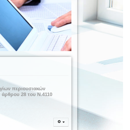
αγίων περιουσιακών
υ άρθρου 28 του Ν.4110