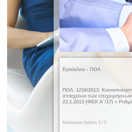
Εγκύκλιοι - ΠΟΛ
ΠΟΛ. 1216/2013. Κοινοποίησ
στοιχείων των επιχειρήσεων 
23.1.2013 (ΦΕΚ Α΄/17) « Ρυθ
Αξιολόγηση Χρήστη:
5
/
5