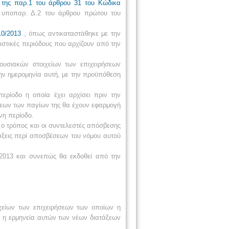
 της παρ.1 του άρθρου 31 του Κώδικα
 υποπαρ. Δ.2 του άρθρου πρώτου του
10/2013
, όπως αντικαταστάθηκε με την
ιστικές περιόδους που αρχίζουν από την
ουσιακών στοιχείων των επιχειρήσεων
ην ημερομηνία αυτή, με την προϋπόθεση
περίοδο η οποία έχει αρχίσει πριν την
βέσεων των παγίων της θα έχουν εφαρμογή
νη περίοδο.
 ο τρόπος και οι συντελεστές απόσβεσης
τάξεις περί αποσβέσεων του νόμου αυτού
/2013 και συνεπώς θα εκδοθεί από την
ιχείων των επιχειρήσεων των οποίων η
αι η ερμηνεία αυτών των νέων διατάξεων