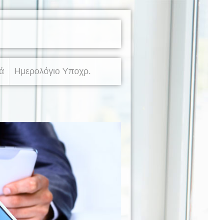
ά
Ημερολόγιο Υποχρ.