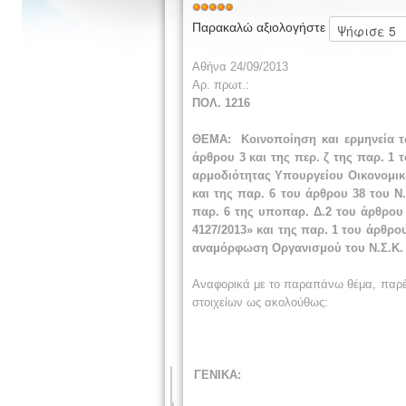
Παρακαλώ αξιολογήστε
Αθήνα
24
/09/2013
Αρ. πρωτ.:
ΠΟΛ. 1216
ΘΕΜΑ: Κοινοποίηση και ερμηνεία τ
άρθρου 3 και της περ. ζ της παρ. 1 
αρμοδιότητας Υπουργείου Οικονομικών
και της παρ. 6 του άρθρου 38 του Ν
παρ. 6 της υποπαρ. Δ.2 του άρθρου 
4127/2013» και της παρ. 1 του άρθρο
αναμόρφωση Οργανισμού του Ν.Σ.Κ. κ
Αναφορικά με το παραπάνω θέμα, παρέ
στοιχείων ως ακολούθως:
ΓΕΝΙΚΑ: