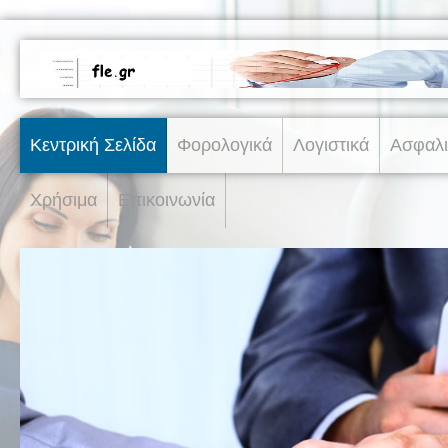
Κεντρική Σελίδα
Φορολογικά
Λογιστικά
Ασφαλι
Χρήσιμα
Επικοινωνία