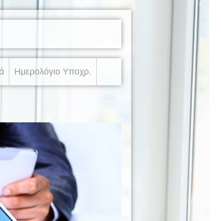
ά
Ημερολόγιο Υποχρ.