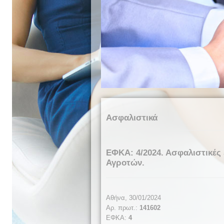
Ασφαλιστικά
ΕΦΚΑ: 4/2024. Ασφαλιστικές
Αγροτών.
Αθήνα, 30/01/2024
Αρ. πρωτ.:
141602
ΕΦΚΑ:
4