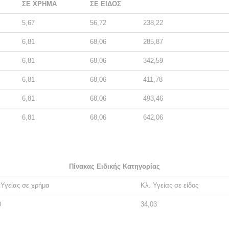
ΣΕ ΧΡΗΜΑ
ΣΕ ΕΙΔΟΣ
5,67
56,72
238,22
6,81
68,06
285,87
6,81
68,06
342,59
6,81
68,06
411,78
6,81
68,06
493,46
6,81
68,06
642,06
Πίνακας Ειδικής Κατηγορίας
 Υγείας σε χρήμα
Κλ. Υγείας σε είδος
0
34,03