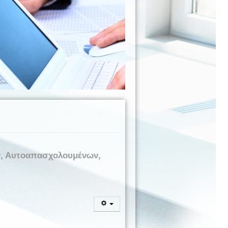
ν, Αυτοαπασχολουμένων,