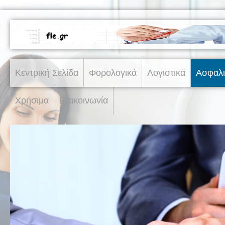
Κεντρική Σελίδα
Φορολογικά
Λογιστικά
Ασφαλι
Χρήσιμα
Επικοινωνία