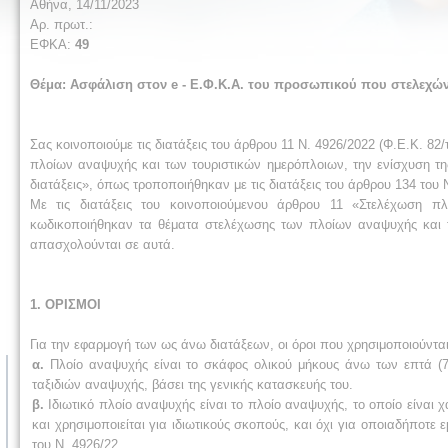
Αθήνα, 14/11/2023
Αρ. πρωτ.:
ΕΦΚΑ:
49
Θέμα: Ασφάλιση στον e - Ε.Φ.Κ.Α. του προσωπικού που στελεχών
Σας κοινοποιούμε τις διατάξεις του άρθρου 11 N. 4926/2022 (Φ.Ε.Κ. 82
πλοίων αναψυχής και των τουριστικών ημερόπλοιων, την ενίσχυση τ
διατάξεις», όπως τροποποιήθηκαν με τις διατάξεις του άρθρου 134 του
Με τις διατάξεις του κοινοποιούμενου άρθρου 11 «Στελέχωση π
κωδικοποιήθηκαν τα θέματα στελέχωσης των πλοίων αναψυχής και
απασχολούνται σε αυτά.
1. ΟΡΙΣΜΟΙ
Για την εφαρμογή των ως άνω διατάξεων, οι όροι που χρησιμοποιούντα
α.
Πλοίο αναψυχής είναι το σκάφος ολικού μήκους άνω των επτά (7)
ταξιδιών αναψυχής, βάσει της γενικής κατασκευής του.
β.
Ιδιωτικό πλοίο αναψυχής είναι το πλοίο αναψυχής, το οποίο είναι χ
και χρησιμοποιείται για ιδιωτικούς σκοπούς, και όχι για οποιαδήποτε
του Ν. 4926/22 .