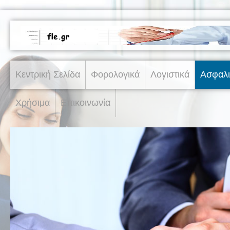
Κεντρική Σελίδα
Φορολογικά
Λογιστικά
Ασφαλι
Χρήσιμα
Επικοινωνία