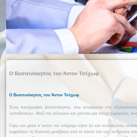
Ο Βυσσινόκηπος του Άντον Τσέχωφ
Ο Βυσσινόκηπος του Άντον Τσέχωφ
Ένας πανέμορφος βυσσινόκηπος, που αναφέρεται στο «Εγκυκλοπαιδικ
«αποδοτικός». Μαζί του τελειώνει και χάνεται μια εποχή ευμάρειας, αν
Γύρω και μέσα σ' αυτόν τον υπέροχο κήπο ζει και κινείται ένας ολό
εκφράζουν τη δύσκολη μετάβαση από το παλιό στο νέο: άνθρωποι απαί