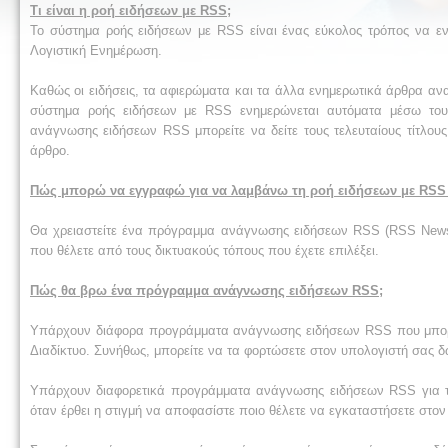
Τι είναι η ροή ειδήσεων με RSS;
Το σύστημα ροής ειδήσεων με RSS είναι ένας εύκολος τρόπος να ενη
Λογιστική Ενημέρωση.
Καθώς οι ειδήσεις, τα αφιερώματα και τα άλλα ενημερωτικά άρθρα ανα
σύστημα ροής ειδήσεων με RSS ενημερώνεται αυτόματα μέσω το
ανάγνωσης ειδήσεων RSS μπορείτε να δείτε τους τελευταίους τίτλου
άρθρο.
Πώς μπορώ να εγγραφώ για να λαμβάνω τη ροή ειδήσεων με RSS 
Θα χρειαστείτε ένα πρόγραμμα ανάγνωσης ειδήσεων RSS (RSS News 
που θέλετε από τους δικτυακούς τόπους που έχετε επιλέξει.
Πώς θα βρω ένα πρόγραμμα ανάγνωσης ειδήσεων RSS;
Υπάρχουν διάφορα προγράμματα ανάγνωσης ειδήσεων RSS που μπορείτ
Διαδίκτυο. Συνήθως, μπορείτε να τα φορτώσετε στον υπολογιστή σας 
Υπάρχουν διαφορετικά προγράμματα ανάγνωσης ειδήσεων RSS για τα
όταν έρθει η στιγμή να αποφασίστε ποιο θέλετε να εγκαταστήσετε στον