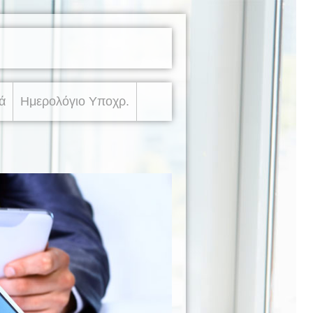
ά
Ημερολόγιο Υποχρ.