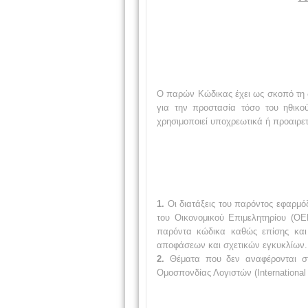
Ο παρών Κώδικας έχει ως σκοπό τη δ
για την προστασία τόσο του ηθικ
χρησιμοποιεί υποχρεωτικά ή προαιρετ
1.
Οι διατάξεις του παρόντος εφαρμό
του Οικονομικού Επιμελητηρίου (ΟΕ
παρόντα κώδικα καθώς επίσης και
αποφάσεων και σχετικών εγκυκλίων.
2.
Θέματα που δεν αναφέρονται σ
Ομοσπονδίας Λογιστών (International 