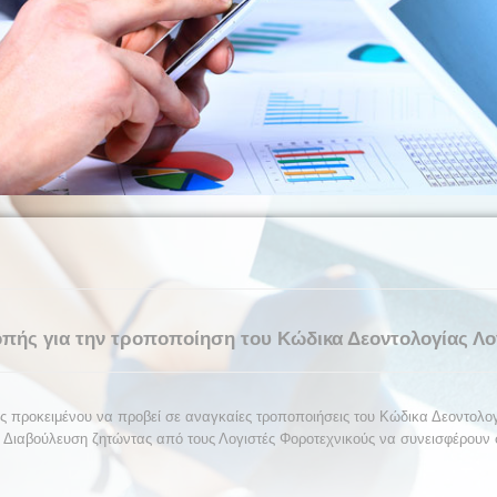
πής για την τροποποίηση του Κώδικα Δεοντολογίας Λ
ς προκειμένου να προβεί σε αναγκαίες τροποποιήσεις του Κώδικα Δεοντολο
α Διαβούλευση ζητώντας από τους Λογιστές Φοροτεχνικούς να συνεισφέρουν 