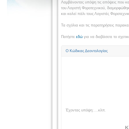
Λαμβάνοντας υπόψη τις απόψεις που κα
του Λογιστή Φοροτεχνικού, διαμορφώθηκ
και καλεί πάλι τους Λογιστές Φοροτεχνι
Τα σχόλια και τις παρατηρήσεις παρακαλ
Πατήστε
εδώ
για να διαβάσετε το σχετι
Ο Κώδικας Δεοντολογίας
Έχοντας υπόψη:....κλπ.
Κ