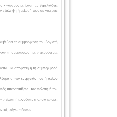
ς κινδύνους με βάση τις θεμελιώδεις
ην εξάλειψη ή μείωσή τους σε νομίμως
ακυβεύσει τη συμμόρφωση του Λογιστή
σουν τη συμμόρφωση με περισσότερες
μοστα μία απόφαση ή τη συμπεριφορά
ελέσματα των ενεργειών του ή άλλου
υτός υπερασπίζεται τον πελάτη ή τον
ον πελάτη ή εργοδότη, η οποία μπορεί
μενικά, λόγω πιέσεων.