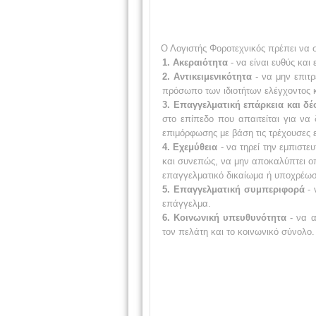
Ο Λογιστής Φοροτεχνικός πρέπει να σ
1. Ακεραιότητα
- να είναι ευθύς και 
2. Αντικειμενικότητα
- να μην επιτ
πρόσωπο των ιδιοτήτων ελέγχοντος κ
3. Επαγγελματική επάρκεια και 
στο επίπεδο που απαιτείται για να
επιμόρφωσης με βάση τις τρέχουσες εξ
4. Εχεμύθεια
- να τηρεί την εμπιστ
και συνεπώς, να μην αποκαλύπτει οπο
επαγγελματικό δικαίωμα ή υποχρέωση
5. Επαγγελματική συμπεριφορά
- 
επάγγελμα.
6. Κοινωνική υπευθυνότητα
- να 
τον πελάτη και το κοινωνικό σύνολο.