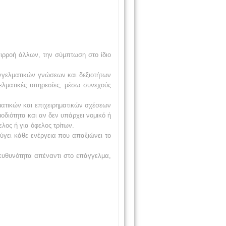
ιρροή άλλων, την σύμπτωση στο ίδιο
γγελματικών γνώσεων και δεξιοτήτων
γελματικές υπηρεσίες, μέσω συνεχούς
ατικών και επιχειρηματικών σχέσεων
οδιότητα και αν δεν υπάρχει νομικό ή
λος ή για όφελος τρίτων.
ύγει κάθε ενέργεια που απαξιώνει το
πευθυνότητα απέναντι στο επάγγελμα,