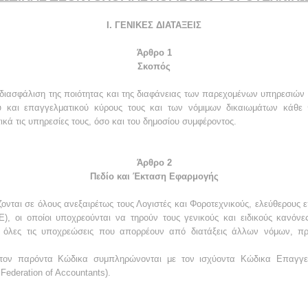
I. ΓΕΝΙΚΕΣ ΔΙΑΤΑΞΕΙΣ
Άρθρο 1
Σκοπός
ιασφάλιση της ποιότητας και της διαφάνειας των παρεχομένων υπηρεσιών 
ού και επαγγελματικού κύρους τους και των νόμιμων δικαιωμάτων κάθ
ικά τις υπηρεσίες τους, όσο και του δημοσίου συμφέροντος.
Άρθρο 2
Πεδίο και Έκταση Εφαρμογής
ζονται σε όλους ανεξαιρέτως τους Λογιστές και Φοροτεχνικούς, ελεύθερους 
Ε), οι οποίοι υποχρεούνται να τηρούν τους γενικούς και ειδικούς κανόν
 όλες τις υποχρεώσεις που απορρέουν από διατάξεις άλλων νόμων, πρ
τον παρόντα Κώδικα συμπληρώνονται με τον ισχύοντα Κώδικα Επαγγελμ
Federation of Accountants).