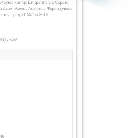
λογίας και της Επιτροπής για Θέματα
ικα Δεοντολογίας Λογιστών Φοροτεχνικών
ι την Τρίτη 31 Μαΐου 2016.
οτεχνικών"
ΩΝ