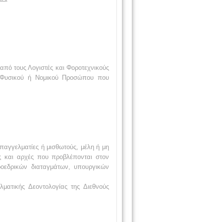
από τους Λογιστές και Φοροτεχνικούς
ε Φυσικού ή Νομικού Προσώπου που
επαγγελματίες ή μισθωτούς, μέλη ή μη
ες και αρχές που προβλέπονται στον
οεδρικών διαταγμάτων, υπουργικών
ατικής Δεοντολογίας της Διεθνούς