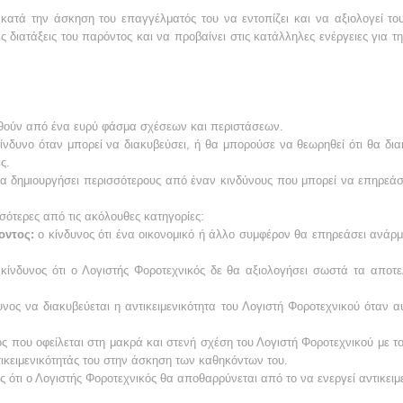
 κατά την άσκηση του επαγγέλματός του να εντοπίζει και να αξιολογεί του
ις διατάξεις του παρόντος και να προβαίνει στις κατάλληλες ενέργειες για τ
ηθούν από ένα ευρύ φάσμα σχέσεων και περιστάσεων.
ίνδυνο όταν μπορεί να διακυβεύσει, ή θα μπορούσε να θεωρηθεί ότι θα δι
ς.
να δημιουργήσει περισσότερους από έναν κινδύνους που μπορεί να επηρεά
σσότερες από τις ακόλουθες κατηγορίες:
οντος:
ο κίνδυνος ότι ένα οικονομικό ή άλλο συμφέρον θα επηρεάσει ανάρ
κίνδυνος ότι ο Λογιστής Φοροτεχνικός δε θα αξιολογήσει σωστά τα αποτ
νος να διακυβεύεται η αντικειμενικότητα του Λογιστή Φοροτεχνικού όταν α
ς που οφείλεται στη μακρά και στενή σχέση του Λογιστή Φοροτεχνικού με τ
ικειμενικότητάς του στην άσκηση των καθηκόντων του.
ς ότι ο Λογιστής Φοροτεχνικός θα αποθαρρύνεται από το να ενεργεί αντικει