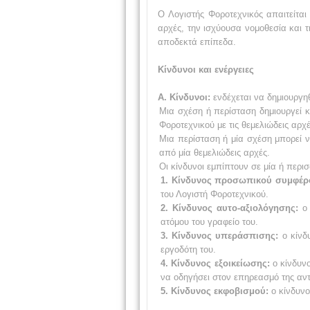
Ο Λογιστής Φοροτεχνικός απαιτείται
αρχές, την ισχύουσα νομοθεσία και τ
αποδεκτά επίπεδα.
Κίνδυνοι και ενέργειες
Α. Κίνδυνοι:
ενδέχεται να δημιουργ
Μια σχέση ή περίσταση δημιουργεί κ
Φοροτεχνικού με τις θεμελιώδεις αρχέ
Μια περίσταση ή μία σχέση μπορεί 
από μία θεμελιώδεις αρχές.
Οι κίνδυνοι εμπίπτουν σε μία ή περι
1. Κίνδυνος προσωπικού συμφέρ
του Λογιστή Φοροτεχνικού.
2. Κίνδυνος αυτο-αξιολόγησης:
ο 
ατόμου του γραφείο του.
3. Κίνδυνος υπεράσπισης:
ο κίνδυ
εργοδότη του.
4. Κίνδυνος εξοικείωσης:
ο κίνδυνο
να οδηγήσει στον επηρεασμό της αντ
5. Κίνδυνος εκφοβισμού:
ο κίνδυνο