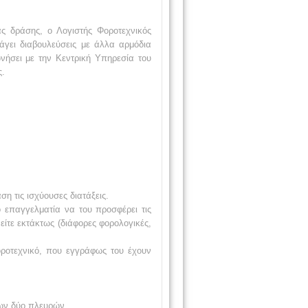
ς δράσης, ο Λογιστής Φοροτεχνικός
άγει διαβουλεύσεις με άλλα αρμόδια
νήσει με την Κεντρική Υπηρεσία του
ς.
ση τις ισχύουσες διατάξεις.
 επαγγελματία να του προσφέρει τις
είτε εκτάκτως (διάφορες φορολογικές,
Φοροτεχνικό, που εγγράφως του έχουν
των δύο πλευρών,