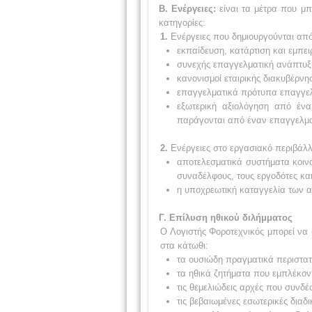
Β. Ενέργειες:
είναι τα μέτρα που μπ
κατηγορίες:
1.
Ενέργειες που δημιουργούνται από 
εκπαίδευση, κατάρτιση και εμπει
συνεχής επαγγελματική ανάπτυξ
κανονισμοί εταιρικής διακυβέρνη
επαγγελματικά πρότυπα επαγγελμ
εξωτερική αξιολόγηση από έν
παράγονται από έναν επαγγελμα
2.
Ενέργειες στο εργασιακό περιβάλλ
αποτελεσματικά συστήματα κοινο
συναδέλφους, τους εργοδότες κα
η υποχρεωτική καταγγελία των 
Γ. Επίλυση ηθικού διλήμματος
Ο Λογιστής Φοροτεχνικός μπορεί να κ
στα κάτωθι:
τα ουσιώδη πραγματικά περιστατ
τα ηθικά ζητήματα που εμπλέκον
τις θεμελιώδεις αρχές που συνδέ
τις βεβαιωμένες εσωτερικές διαδι