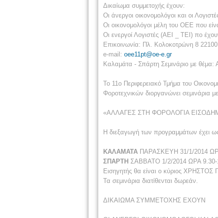
Δικαίωμα συμμετοχής έχουν:
Οι άνεργοι οικονομολόγοι και οι Λογιστέ
Οι οικονομολόγοι μέλη του ΟΕΕ που είνα
Οι ενεργοί Λογιστές (ΑΕΙ _ ΤΕΙ) πο έχ
Επικοινωνία: Πλ. Κολοκοτρώνη 8 22100
e-mail:
oee11pt@oe-e.gr
Καλαμάτα - Σπάρτη Σεμινάριο με θέμα:
Το 11ο Περιφερειακό Τμήμα του Οικονομ
Φοροτεχνικών διοργανώνει σεμινάρια με
«ΑΛΛΑΓΕΣ ΣΤΗ ΦΟΡΟΛΟΓΙΑ ΕΙΣΟΔΗ
Η διεξαγωγή των προγραμμάτων έχει ως
ΚΑΛΑΜΑΤΑ
ΠΑΡΑΣΚΕΥΗ 31/1/2014 Ω
ΣΠΑΡΤΗ
ΣΑΒΒΑΤΟ 1/2/2014 ΩΡΑ 9.3
Εισηγητής θα είναι ο κύριος ΧΡΗ
Τα σεμινάρια διατίθενται δωρεάν.
ΔΙΚΑΙΩΜΑ ΣΥΜΜΕΤΟΧΗΣ ΕΧΟΥΝ