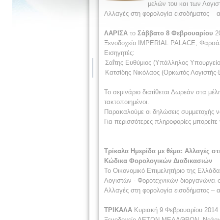
μελών του και των Λογισ
Αλλαγές στη φορολογία εισοδήματος – 
ΛΑΡΙΣΑ
το
Σάββατο 8 Φεβρουαρίου
20
Ξενοδοχείο IMPERIAL PALACE, Φαρσά
Εισηγητές:
Σαΐτης Ευθύμιος (Υπάλληλος Υπουργείο
Κατσίδης Νικόλαος (Ορκωτός Λογιστής-
Το σεμινάριο διατίθεται Δωρεάν στα μέλ
τακτοποιημένοι.
Παρακαλούμε οι δηλώσεις συμμετοχής ν
Για περισσότερες πληροφορίες μπορείτε
Τρίκαλα Ημερίδα με θέμα: Αλλαγές σ
Κώδικα Φορολογικών Διαδικασιών
Το Οικονομικό Επιμελητήριο της Ελλάδα
Λογιστών - Φοροτεχνικών διοργανώνει 
Αλλαγές στη φορολογία εισοδήματος – 
ΤΡΙΚΑΛΑ
Κυριακή 9 Φεβρουαρίου 2014 
Ξενοδοχείο ΑΕΤΩΝ ΜΕΛΑΘΡΟΝ, Νεάρχο