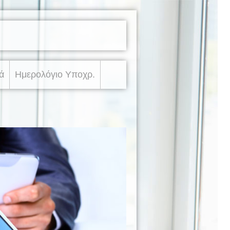
ά
Ημερολόγιο Υποχρ.