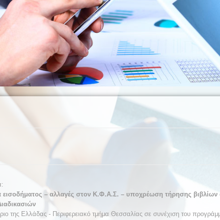
α:
 εισοδήματος – αλλαγές στον Κ.Φ.Α.Σ. – υποχρέωση τήρησης βιβλίων 
ιαδικασιών
ριο της Ελλάδας - Περιφερειακό τμήμα Θεσσαλίας σε συνέχιση του προγράμ