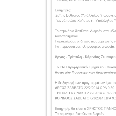
Εισηγητές:
Σαΐτης Ευθύμιος (Υπάλληλος Υπουργείο
Γιαννόπουλος Χρήστος (τ. Υπάλληλος 
Το σεμινάριο διατίθεται Δωρεάν στα μέλ
τακτοποιημένοι.
Παρακαλούμε οι δηλώσεις συμμετοχής ν
Για περισσότερες πληροφορίες μπορείτε
Άργος - Τρίπολη - Κόρινθος
Σεμινάριο
Το 11ο Περιφερειακό Τμήμα του Οικο
Λογιστών Φοροτεχνικών διοργανώνει 
Η διεξαγωγή των προγραμμάτων έχει ως
ΑΡΓΟΣ
ΣΑΒΒΑΤΟ 22/2/2014 ΩΡΑ 9.30
ΤΡΙΠΟΛΗ
ΚΥΡΙΑΚΗ 23/2/2014 ΩΡΑ 9.
ΚΟΡΙΝΘΟΣ
ΣΑΒΒΑΤΟ 8/3/2014 ΩΡΑ 9
Εισηγητής θα είναι ο ΧΡΗΣΤΟΣ ΓΙΑΝΝΟ
Τα σεμινάρια διατίθενται δωρεάν.