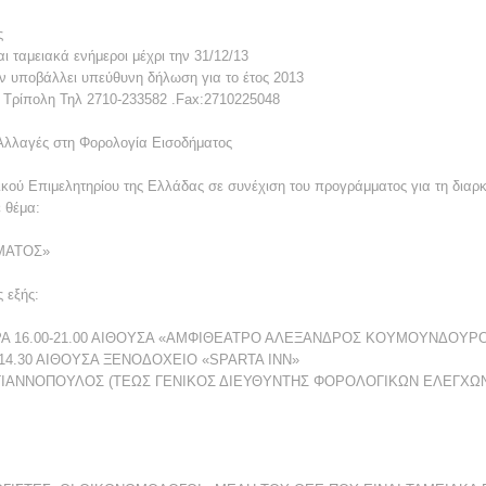
ς
ι ταμειακά ενήμεροι μέχρι την 31/12/13
ουν υποβάλλει υπεύθυνη δήλωση για το έτος 2013
 Τρίπολη Τηλ 2710-233582 .Fax:2710225048
 Αλλαγές στη Φορολογία Εισοδήματος
ικού Επιμελητηρίου της Ελλάδας σε συνέχιση του προγράμματος για τη δια
 θέμα:
ΜΑΤΟΣ»
 εξής:
ΡΑ 16.00-21.00 ΑΙΘΟΥΣΑ «ΑΜΦΙΘΕΑΤΡΟ ΑΛΕΞΑΝΔΡΟΣ ΚΟΥΜΟΥΝΔΟΥΡ
0-14.30 ΑΙΘΟΥΣΑ ΞΕΝΟΔΟΧΕΙΟ «SPARTA INN»
ΣΤΟΣ ΓΙΑΝΝΟΠΟΥΛΟΣ (ΤΕΩΣ ΓΕΝΙΚΟΣ ΔΙΕΥΘΥΝΤΗΣ ΦΟΡΟΛΟΓΙΚΩΝ ΕΛΕΓ