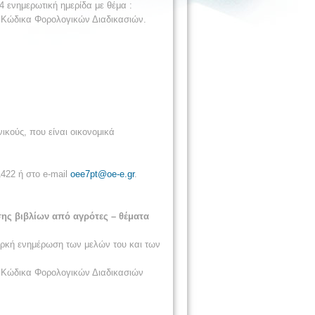
 ενημερωτική ημερίδα με θέμα :
α Κώδικα Φορολογικών Διαδικασιών.
ικούς, που είναι οικονομικά
422 ή στο e-mail
oee7pt@oe-e.gr
.
ης βιβλίων από αγρότες – θέματα
αρκή ενημέρωση των μελών του και των
α Κώδικα Φορολογικών Διαδικασιών