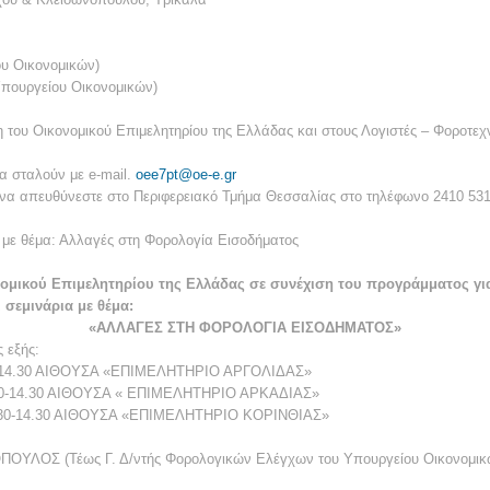
υ Οικονομικών)
Υπουργείου Οικονομικών)
η του Οικονομικού Επιμελητηρίου της Ελλάδας και στους Λογιστές – Φοροτεχν
α σταλούν με e-mail.
oee7pt@oe-e.gr
 να απευθύνεστε στο Περιφερειακό Τμήμα Θεσσαλίας στο τηλέφωνο 2410 531
 με θέμα: Αλλαγές στη Φορολογία Εισοδήματος
νομικού Επιμελητηρίου της Ελλάδας σε συνέχιση του προγράμματος γι
σεμινάρια με θέμα:
«ΑΛΛΑΓΕΣ ΣΤΗ ΦΟΡΟΛΟΓΙΑ ΕΙΣΟΔΗΜΑΤΟΣ»
 εξής:
-14.30 ΑΙΘΟΥΣΑ «ΕΠΙΜΕΛΗΤΗΡΙΟ ΑΡΓΟΛΙΔΑΣ»
30-14.30 ΑΙΘΟΥΣΑ « ΕΠΙΜΕΛΗΤΗΡΙΟ ΑΡΚΑΔΙΑΣ»
.30-14.30 ΑΙΘΟΥΣΑ «ΕΠΙΜΕΛΗΤΗΡΙΟ ΚΟΡΙΝΘΙΑΣ»
ΠΟΥΛΟΣ (Τέως Γ. Δ/ντής Φορολογικών Ελέγχων του Υπουργείου Οικονομικ