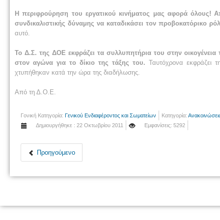
Η περιφρούρηση του εργατικού κινήματος μας αφορά όλους! Απ
συνδικαλιστικής δύναμης να καταδικάσει τον προβοκατόρικο ρό
αυτό.
Το Δ.Σ. της ΔΟΕ εκφράζει τα συλλυπητήρια του στην οικογένει
στον αγώνα για το δίκιο της τάξης του.
Ταυτόχρονα εκφράζει τ
χτυπήθηκαν κατά την ώρα της διαδήλωσης.
Από τη Δ.Ο.Ε.
Γονική Κατηγορία:
Γενικού Ενδιαφέροντος και Σωματείων
Κατηγορία:
Ανακοινώσει
Δημιουργήθηκε : 22 Οκτωβρίου 2011
Εμφανίσεις: 5292
Προηγούμενο