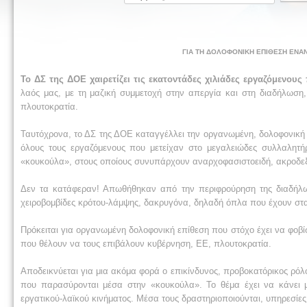
ΓΙΑ ΤΗ ΔΟΛΟΦΟΝΙΚΗ ΕΠΙΘΕΣΗ ΕΝΑ
Το ΔΣ της ΔΟΕ χαιρετίζει τις εκατοντάδες χιλιάδες εργαζόμενου
λαός μας, με τη μαζική συμμετοχή στην απεργία και στη διαδήλωση,
πλουτοκρατία.
Ταυτόχρονα, το ΔΣ της ΔΟΕ καταγγέλλει την οργανωμένη, δολοφονική
όλους τους εργαζόμενους που μετείχαν στο μεγαλειώδες συλλαλητή
«κουκούλα», στους οποίους συνυπάρχουν αναρχοφασιστοειδή, ακροδεξ
Δεν τα κατάφεραν! Απωθήθηκαν από την περιφρούρηση της διαδήλωσ
χειροβομβίδες κρότου-λάμψης, δακρυγόνα, δηλαδή όπλα που έχουν στα 
Πρόκειται για οργανωμένη δολοφονική επίθεση που στόχο έχει να φοβί
που θέλουν να τους επιβάλουν κυβέρνηση, ΕΕ, πλουτοκρατία.
Αποδεικνύεται για μια ακόμα φορά ο επικίνδυνος, προβοκατόρικος ρόλ
που παρασύρονται μέσα στην «κουκούλα». Το θέμα έχει να κάνει
εργατικού-λαϊκού κινήματος. Μέσα τους δραστηριοποιούνται, υπηρεσίες