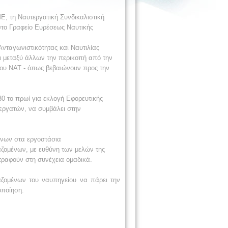
, τη Ναυτεργατική Συνδικαλιστική
στο Γραφείο Ευρέσεως Ναυτικής
νταγωνιστικότητας και Ναυτιλίας
ει μεταξύ άλλων την περικοπή από την
του ΝΑΤ - όπως βεβαιώνουν προς την
0 το πρωί για εκλογή Εφορευτικής
εργατών, να συμβάλει στην
ένων στα εργοστάσια
αζομένων, με ευθύνη των μελών της
τραφούν στη συνέχεια ομαδικά.
ζομένων του ναυπηγείου να πάρει την
οποίηση.