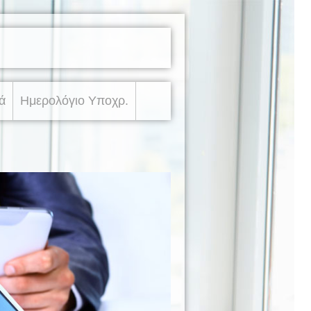
ά
Ημερολόγιο Υποχρ.