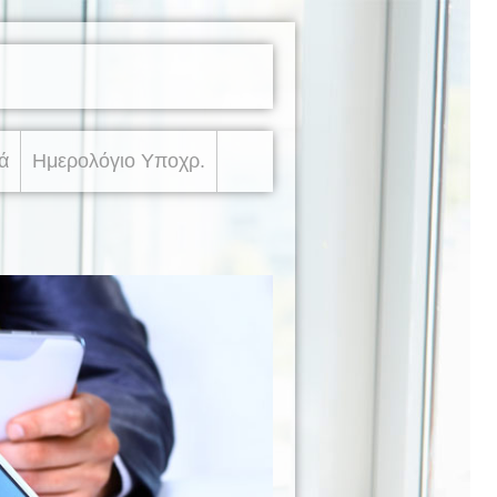
ά
Ημερολόγιο Υποχρ.