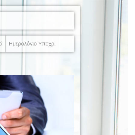
ά
Ημερολόγιο Υποχρ.