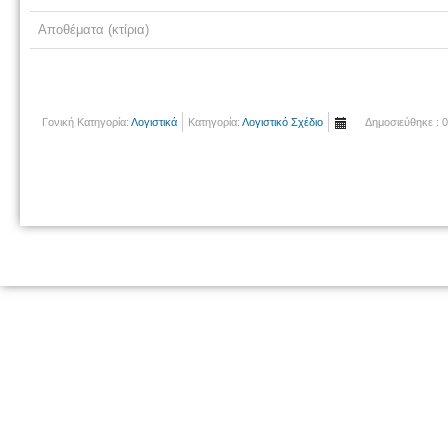
Αποθέματα (κτίρια)
Γονική Κατηγορία:
Λογιστικά
Κατηγορία:
Λογιστικό Σχέδιο
Δημοσιεύθηκε : 