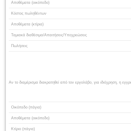
Αποθέματα (οικόπεδο)
Κόστος πωληθέντων
Αποθέματα (κτίρια)
Ταμιακά διαθέσιμα/Απαιτήσεις/Υποχρεώσεις
Πωλήσεις
Αν το διαμέρισμα διακρατηθεί από τον εργολάβο, για ιδιόχρηση, η εγγρ
Οικόπεδο (πάγια)
Αποθέματα (οικόπεδο)
Κτίριο (πάγια)