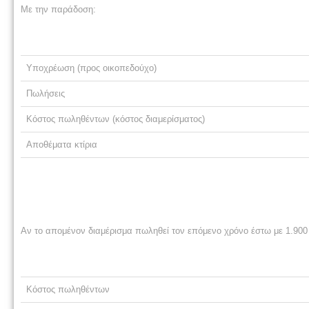
Με την παράδοση:
Υποχρέωση (προς οικοπεδούχο)
Πωλήσεις
Κόστος πωληθέντων (κόστος διαμερίσματος)
Αποθέματα κτίρια
Αν το απομένον διαμέρισμα πωληθεί τον επόμενο χρόνο έστω με 1.900 
Κόστος πωληθέντων