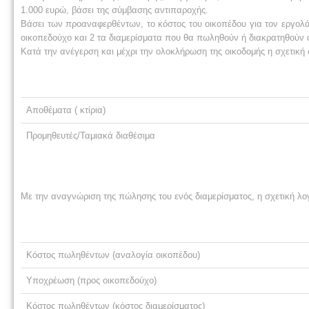
1.000 ευρώ, βάσει της σύμβασης αντιπαροχής.
Βάσει των προαναφερθέντων, το κόστος του οικοπέδου για τον εργολάβ
οικοπεδούχο και 2 τα διαμερίσματα που θα πωληθούν ή διακρατηθούν 
Κατά την ανέγερση και μέχρι την ολοκλήρωση της οικοδομής η σχετική 
Αποθέματα ( κτίρια)
Προμηθευτές/Ταμιακά διαθέσιμα
Με την αναγνώριση της πώλησης του ενός διαμερίσματος, η σχετική λογ
Κόστος πωληθέντων (αναλογία οικοπέδου)
Υποχρέωση (προς οικοπεδούχο)
Κόστος πωληθέντων (κόστος διαμερίσματος)