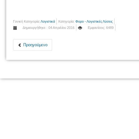
Γονική Κατηγορία:
Λογιστικά
Κατηγορία:
Φορο - Λογιστικές Λύσεις
Δημιουργήθηκε : 04 Απριλίου 2016
Εμφανίσεις: 6489
Προηγούμενο