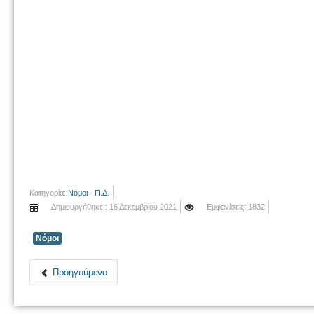
Κατηγορία:
Νόμοι - Π.Δ.
Δημιουργήθηκε : 16 Δεκεμβρίου 2021
Εμφανίσεις: 1832
Νόμοι
Προηγούμενο