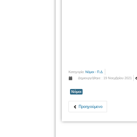
Κατηγορία:
Νόμοι - Π.Δ.
Δημιουργήθηκε : 19 Νοεμβρίου 2021
Νόμοι
Προηγούμενο