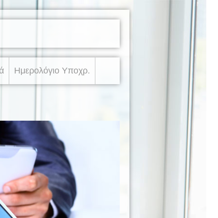
ά
Ημερολόγιο Υποχρ.