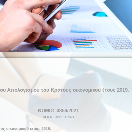
υ Απολογισμού του Κράτους οικονομικού έτους 2019.
NOMOΣ 48
5
6/2021
ΦΕΚ Α
2
18/19.11.2021
ς οικονομικού έτους 2019.