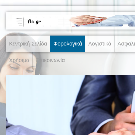
Κεντρική Σελίδα
Φορολογικά
Λογιστικά
Ασφαλι
Χρήσιμα
Επικοινωνία