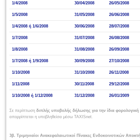
1/4/2008
30/04/2008
26/05/2008
1/5/2008
31/05/2008
26/06/2008
1/4/2008 ή 1/6/2008
30/06/2008
28/07/2008
1/7/2008
31/07/2008
26/08/2008
1/8/2008
31/08/2008
26/09/2008
1/7/2008 ή 1/9/2008
30/09/2008
27/10/2008
1/10/2008
31/10/2008
26/11/2008
1/11/2008
30/11/2008
29/12/2008
1/10/2008 ή 1/12/2008
31/12/2008
26/01/2009
Σε περίπτωση
διπλής υποβολής δήλωσης για την ίδια φορολογική
απορρίπτεται η υποβληθείσα μέσω TAXISnet.
3β. Τριμηνιαίοι Ανακεφαλαιωτικοί Πίνακες Ενδοκοινοτικών Αποκ