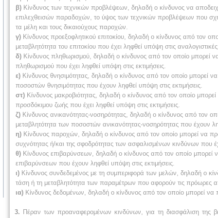
β)
Κίνδυνος των τεχνικών προβλέψεων, δηλαδή ο κίνδυνος να αποδειχθ
επιλεχθεισών παραδοχών, το ύψος των τεχνικών προβλέψεων που σχημα
τα μέλη και τους δικαιούχους παροχών.
γ)
Κίνδυνος προεξοφλητικού επιτοκίου, δηλαδή ο κίνδυνος από τον οπο
μεταβλητότητα του επιτοκίου που έχει ληφθεί υπόψη στις αναλογιστι
δ)
Κίνδυνος πληθωρισμού, δηλαδή ο κίνδυνος από τον οποίο μπορεί να
πληθωρισμού που έχει ληφθεί υπόψη στις εκτιμήσεις.
ε)
Κίνδυνος θνησιμότητας, δηλαδή ο κίνδυνος από τον οποίο μπορεί να
ποσοστών θνησιμότητας που έχουν ληφθεί υπόψη στις εκτιμήσεις.
στ)
Κίνδυνος μακροβιότητας, δηλαδή ο κίνδυνος από τον οποίο μπορεί 
προσδόκιμου ζωής που έχει ληφθεί υπόψη στις εκτιμήσεις.
ζ)
Κίνδυνος ανικανότητας-νοσηρότητας, δηλαδή ο κίνδυνος από τον οπο
μεταβλητότητα των ποσοστών ανικανότητας-νοσηρότητας που έχουν ληφ
η)
Κίνδυνος παροχών, δηλαδή ο κίνδυνος από τον οποίο μπορεί να προ
συχνότητας ή/και της σφοδρότητας των ασφαλισμένων κινδύνων που έχ
θ)
Κίνδυνος επιβαρύνσεων, δηλαδή ο κίνδυνος από τον οποίο μπορεί ν
επιβαρύνσεων που έχουν ληφθεί υπόψη στις εκτιμήσεις.
ι)
Κίνδυνος συνδεδεμένος με τη συμπεριφορά των μελών, δηλαδή ο κίν
τάση ή τη μεταβλητότητα των παραμέτρων που αφορούν τις πρόωρες απ
ια)
Κίνδυνος δεδομένων, δηλαδή ο κίνδυνος από τον οποίο μπορεί να 
3.
Πέραν των προαναφερομένων κινδύνων, για τη διασφάλιση της βιωσ