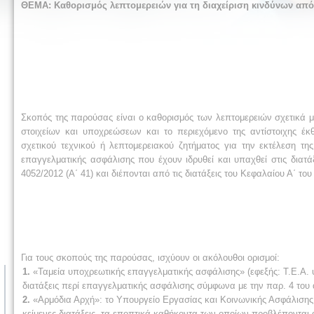
ΘΕΜΑ: Καθορισμός λεπτομερειών για τη διαχείριση κινδύνων από
Σκοπός της παρούσας είναι ο καθορισμός των λεπτομερειών σχετικά μ
στοιχείων και υποχρεώσεων και το περιεχόμενο της αντίστοιχης έκ
σχετικού τεχνικού ή λεπτομερειακού ζητήματος για την εκτέλεση τ
επαγγελματικής ασφάλισης που έχουν ιδρυθεί και υπαχθεί στις διατ
4052/2012 (Α΄ 41) και διέπονται από τις διατάξεις του Κεφαλαίου Α΄ το
Για τους σκοπούς της παρούσας, ισχύουν οι ακόλουθοι ορισμοί:
1.
«Ταμεία υποχρεωτικής επαγγελματικής ασφάλισης» (εφεξής: Τ.Ε.Α. υ
διατάξεις περί επαγγελματικής ασφάλισης σύμφωνα με την παρ. 4 του ά
2.
«Αρμόδια Αρχή»: το Υπουργείο Εργασίας και Κοινωνικής Ασφάλισης
κείμενες διατάξεις, τα εποπτικά καθήκοντα των οποίων προβλέπονται 