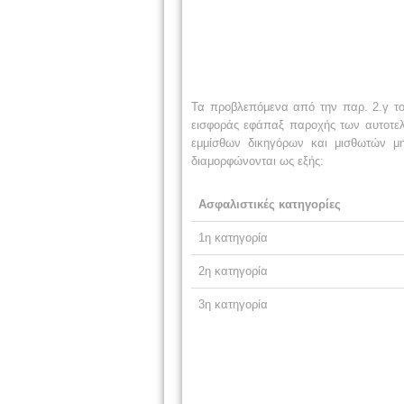
Τα προβλεπόμενα από την παρ. 2.γ το
εισφοράς εφάπαξ παροχής των αυτοτε
εμμίσθων δικηγόρων και μισθωτών μ
διαμορφώνονται ως εξής:
Ασφαλιστικές κατηγορίες
1η κατηγορία
2η κατηγορία
3η κατηγορία