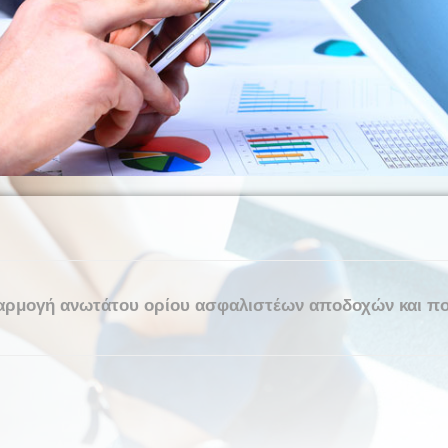
σαρμογή ανωτάτου ορίου ασφαλιστέων αποδοχών και π