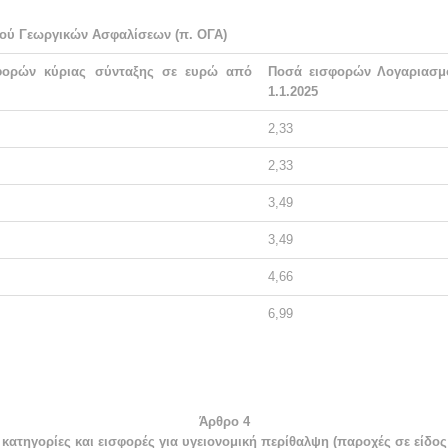
ού Γεωργικών Ασφαλίσεων (π. ΟΓΑ)
φορών κύριας σύνταξης σε ευρώ από
Ποσά εισφορών Λογαριασμ
1.1.2025
2,33
2,33
3,49
3,49
4,66
6,99
Άρθρο 4
κατηγορίες και εισφορές για υγειονομική περίθαλψη (παροχές σε είδος