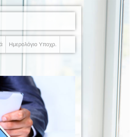
ά
Ημερολόγιο Υποχρ.