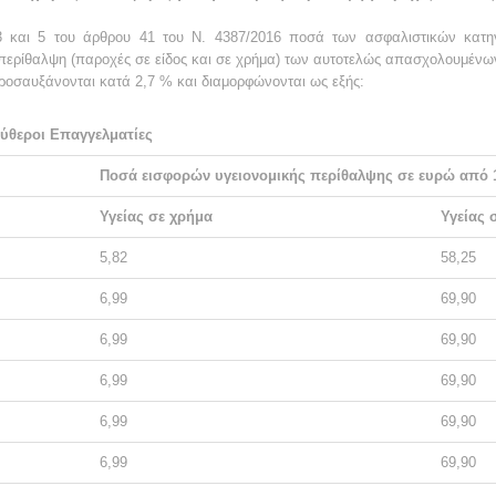
 και 5 του άρθρου 41 του Ν. 4387/2016 ποσά των ασφαλιστικών κατηγ
ή περίθαλψη (παροχές σε είδος και σε χρήμα) των αυτοτελώς απασχολουμένω
οσαυξάνονται κατά 2,7 % και διαμορφώνονται ως εξής:
ύθεροι Επαγγελματίες
Ποσά εισφορών υγειονομικής περίθαλψης σε ευρώ από 1
Υγείας σε χρήμα
Υγείας 
5,82
58,25
6,99
69,90
6,99
69,90
6,99
69,90
6,99
69,90
6,99
69,90