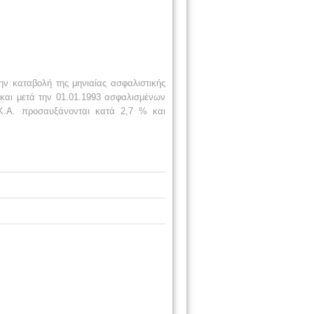
ν καταβολή της μηνιαίας ασφαλιστικής
αι μετά την 01.01.1993 ασφαλισμένων
Κ.Α. προσαυξάνονται κατά 2,7 % και