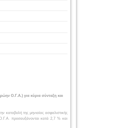
ην Ο.Γ.Α.) για κύρια σύνταξη και
ην καταβολή της μηνιαίας ασφαλιστικής
Ο.Γ.Α. προσαυξάνονται κατά 2,7 % και