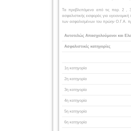
Τα προβλεπόμενα από τις παρ. 2 , 3
ασφαλιστικής εισφοράς για υγειονομικ
των ασφαλισμένων του πρώην Ο.Γ.Α. πρ
Αυτοτελώς Απασχολούμενοι και Ελε
Ασφαλιστικές κατηγορίες
1η κατηγορία
2η κατηγορία
3η κατηγορία
4η κατηγορία
5η κατηγορία
6η κατηγορία