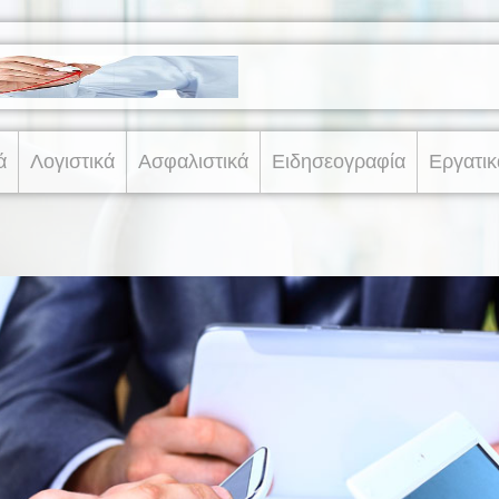
ά
Λογιστικά
Ασφαλιστικά
Ειδησεογραφία
Εργατικ