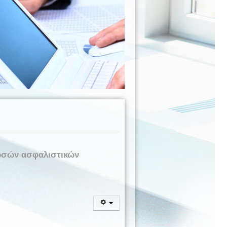
οσών ασφαλιστικών