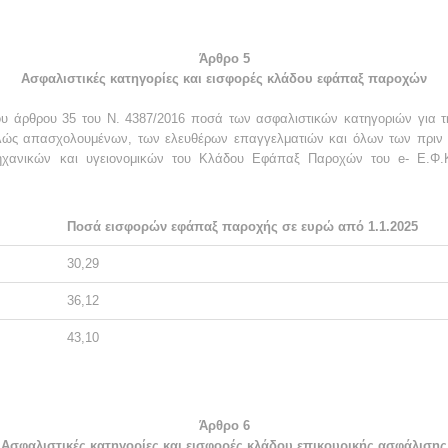
Άρθρο 5
Ασφαλιστικές κατηγορίες και εισφορές κλάδου εφάπαξ παροχών
υ άρθρου 35 του Ν. 4387/2016 ποσά των ασφαλιστικών κατηγοριών για τη
λώς απασχολουμένων, των ελευθέρων επαγγελματιών και όλων των πριν κ
ηχανικών και υγειονομικών του Κλάδου Εφάπαξ Παροχών του e- Ε.Φ.
Ποσά εισφορών εφάπαξ παροχής σε ευρώ από 1.1.2025
30,29
36,12
43,10
Άρθρο 6
Ασφαλιστικές κατηγορίες και εισφορές κλάδου επικουρικής ασφάλισης