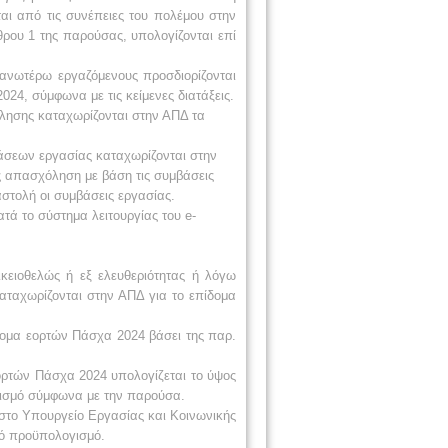
ται από τις συνέπειες του πολέμου στην
ρου 1 της παρούσας, υπολογίζονται επί
 ανωτέρω εργαζόμενους προσδιορίζονται
24, σύμφωνα με τις κείμενες διατάξεις.
όλησης καταχωρίζονται στην ΑΠΔ τα
βάσεων εργασίας καταχωρίζονται στην
ής απασχόληση με βάση τις συμβάσεις
αστολή οι συμβάσεις εργασίας.
τά το σύστημα λειτουργίας του e-
ικειοθελώς ή εξ ελευθεριότητας ή λόγω
αταχωρίζονται στην ΑΠΔ για το επίδομα
δομα εορτών Πάσχα 2024 βάσει της παρ.
ορτών Πάσχα 2024 υπολογίζεται το ύψος
γισμό σύμφωνα με την παρούσα.
 στο Υπουργείο Εργασίας και Κοινωνικής
κό προϋπολογισμό.