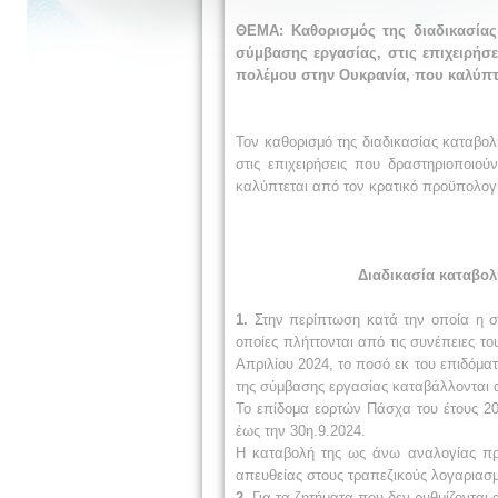
ΘΕΜΑ: Καθορισμός της διαδικασίας
σύμβασης εργασίας, στις επιχειρήσε
πολέμου στην Ουκρανία, που καλύπτ
Τον καθορισμό της διαδικασίας καταβο
στις επιχειρήσεις που δραστηριοποιού
καλύπτεται από τον κρατικό προϋπολογ
Διαδικασία καταβολ
1.
Στην περίπτωση κατά την οποία η σύ
οποίες πλήττονται από τις συνέπειες τ
Απριλίου 2024, το ποσό εκ του επιδόμα
της σύμβασης εργασίας καταβάλλονται 
Το επίδομα εορτών Πάσχα του έτους 20
έως την 30η.9.2024.
Η καταβολή της ως άνω αναλογίας πρ
απευθείας στους τραπεζικούς λογαριασ
2.
Για τα ζητήματα που δεν ρυθμίζονται