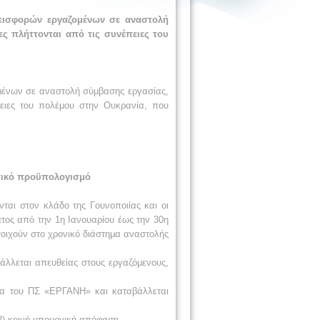
 εισφορών εργαζομένων σε αναστολή
ες πλήττονται από τις συνέπειες του
ομένων σε αναστολή σύμβασης εργασίας,
έπειες του πολέμου στην Ουκρανία, που
ατικό προϋπολογισμό
ται στον κλάδο της Γουνοποιίας και οι
ατος από την 1η Ιανουαρίου έως την 30η
τοιχούν στο χρονικό διάστημα αναστολής
άλλεται απευθείας στους εργαζόμενους,
ια του ΠΣ «ΕΡΓΑΝΗ» και καταβάλλεται
2) κοινή υπουργική απόφαση.