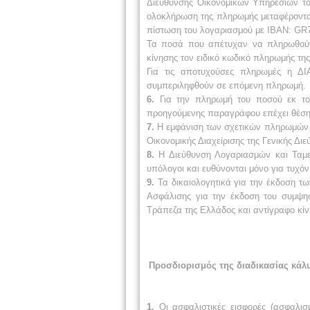
Διεύθυνσης Οικονομικών Υπηρεσιών το
ολοκλήρωση της πληρωμής μεταφέρονται
πίστωση του λογαριασμού με IBAN: GR7
Τα ποσά που απέτυχαν να πληρωθούν 
κίνησης τον ειδικό κωδικό πληρωμής τη
Για τις αποτυχούσες πληρωμές η Δ
συμπεριληφθούν σε επόμενη πληρωμή.
6.
Για την πληρωμή του ποσού εκ του
προηγούμενης παραγράφου επέχει θέσ
7.
Η εμφάνιση των σχετικών πληρωμών σ
Οικονομικής Διαχείρισης της Γενικής Δ
8.
Η Διεύθυνση Λογαριασμών και Ταμει
υπόλογοι και ευθύνονται μόνο για τυχόν
9.
Τα δικαιολογητικά για την έκδοση τ
Ασφάλισης για την έκδοση του συμψηφ
Τράπεζα της Ελλάδος και αντίγραφο κίν
Προσδιορισμός της διαδικασίας κάλ
1.
Οι ασφαλιστικές εισφορές (ασφαλισ