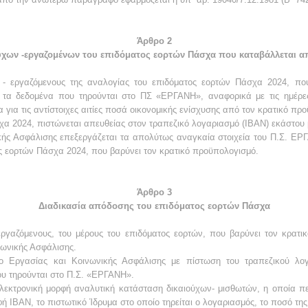
Άρθρο 2
ύχων -εργαζομένων του επιδόματος εορτών Πάσχα που καταβάλλεται 
- εργαζόμενους της αναλογίας του επιδόματος εορτών Πάσχα 2024, που
 τα δεδομένα που τηρούνται στο ΠΣ «ΕΡΓΑΝΗ», αναφορικά με τις ημέρ
για τις αντίστοιχες αιτίες ποσά οικονομικής ενίσχυσης από τον κρατικό πρ
χα 2024, πιστώνεται απευθείας στον τραπεζικό λογαριασμό (ΙΒΑΝ) εκάστου 
ής Ασφάλισης επεξεργάζεται τα απολύτως αναγκαία στοιχεία του Π.Σ. ΕΡΓ
ς εορτών Πάσχα 2024, που βαρύνει τον κρατικό προϋπολογισμό.
Άρθρο 3
Διαδικασία απόδοσης του επιδόματος εορτών Πάσχα
εργαζόμενους, του μέρους του επιδόματος εορτών, που βαρύνει τον κρατι
νωνικής Ασφάλισης.
 Εργασίας και Κοινωνικής Ασφάλισης με πίστωση του τραπεζικού λογ
ου τηρούνται στο Π.Σ. «ΕΡΓΑΝΗ».
εκτρονική μορφή αναλυτική κατάσταση δικαιούχων- μισθωτών, η οποία περ
ή IBAN, το πιστωτικό Ίδρυμα στο οποίο τηρείται ο λογαριασμός, το ποσό τη