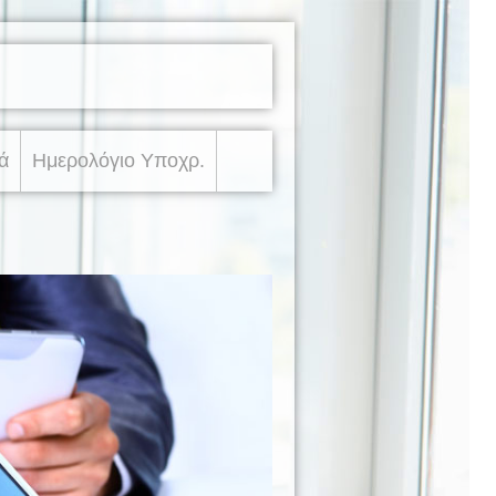
ά
Ημερολόγιο Υποχρ.