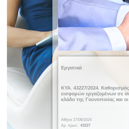
Εργατικά
ΚΥΑ. 43227/2024. Καθορισμός
εισφορών εργαζομένων σε αν
κλάδο της Γουνοποιίας και οι
Αθήνα 27/08/2024
Αρ. πρωτ.:
43227