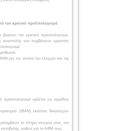
από τον κρατικό προϋπολογισμό
 βαρύνει τον κρατικό προϋπολογισμό,
ες αναστολής των συμβάσεων εργασίας
οϋπολογισμό.
μισθωτού.
ΑΝΗ για τον σκοπό του ελέγχου και της
κό προϋπολογισμό ορίζεται ως αρμόδιος
αριασμού (ΙΒΑΝ) εκάστου δικαιούχου-
ιλαμβάνει τα πλήρη στοιχεία τους, τον
ς καταβολής, καθώς και το ΑΦΜ τους.