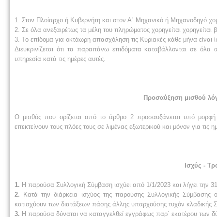
1. Στον Πλοίαρχο ή Κυβερνήτη και στον Α΄ Μηχανικό ή Μηχανοδηγό χορη
2. Σε όλα ανεξαιρέτως τα μέλη του πληρώματος χορηγείται χορηγείται β
3. Το επίδομα για οκτάωρη απασχόληση τις Κυριακές κάθε μήνα είναι ί
Διευκρινίζεται ότι τα παραπάνω επιδόματα καταβάλλονται σε όλα 
υπηρεσία κατά τις ημέρες αυτές.
Προσαύξηση μισθού λόγ
Ο μισθός που ορίζεται από το άρθρο 2 προσαυξάνεται υπό μορφ
επεκτείνουν τους πλόες τους σε λιμένας εξωτερικού και μόνον για τις 
Ισχύς - Τ
1.
Η παρούσα Συλλογική Σύμβαση ισχύει από 1/1/2023 και λήγει την 31
2.
Κατά την διάρκεια ισχύος της παρούσης Συλλογικής Σύμβασης ο
κατισχύουν των διατάξεων πάσης άλλης υπαρχούσης τυχόν κλαδικής 
3.
Η παρούσα δύναται να καταγγελθεί εγγράφως παρ΄ εκατέρου των δύο