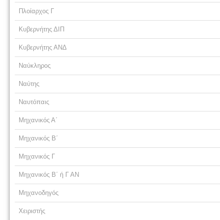
Πλοίαρχος Γ
Κυβερνήτης ΔΙΠ
Κυβερνήτης ΑΝΔ
Ναύκληρος
Ναύτης
Ναυτόπαις
Μηχανικός Α΄
Μηχανικός Β΄
Μηχανικός Γ
Μηχανικός Β΄ ή Γ ΑΝ
Μηχανοδηγός
Χειριστής