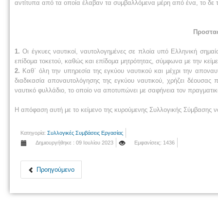
αντίτυπα από τα οποία έλαβαν τα συμβαλλόμενα μέρη από ένα, το δε 
Προστα
1.
Οι έγκυες ναυτικοί, ναυτολογημένες σε πλοία υπό Ελληνική σημ
επίδομα τοκετού, καθώς και επίδομα μητρότητας, σύμφωνα με την κείμ
2.
Καθ΄ όλη την υπηρεσία της εγκύου ναυτικού και μέχρι την αποναυτ
διαδικασία αποναυτολόγησης της εγκύου ναυτικού, χρήζει δέουσας π
ναυτικό φυλλάδιο, το οποίο να αποτυπώνει με σαφήνεια τον πραγματι
Η απόφαση αυτή με το κείμενο της κυρούμενης Συλλογικής Σύμβασης 
Κατηγορία:
Συλλογικές Συμβάσεις Εργασίας
Δημιουργήθηκε : 09 Ιουλίου 2023
Εμφανίσεις: 1436
Προηγούμενο