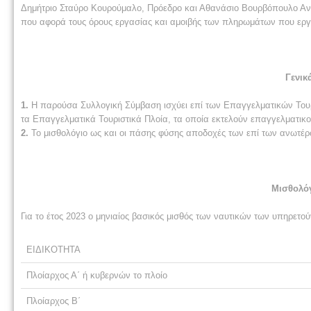
Δημήτριο Σταύρο Κουρούμαλο, Πρόεδρο και Αθανάσιο Βουρβόπουλο Αν
που αφορά τους όρους εργασίας και αμοιβής των πληρωμάτων που εργ
Γενικ
1.
Η παρούσα Συλλογική Σύμβαση ισχύει επί των Επαγγελματικών Τουρ
τα Επαγγελματικά Τουριστικά Πλοία, τα οποία εκτελούν επαγγελματικο
2.
Το μισθολόγιο ως και οι πάσης φύσης αποδοχές των επί των ανωτέ
Μισθολόγ
Για το έτος 2023 ο μηνιαίος βασικός μισθός των ναυτικών των υπηρετ
ΕΙΔΙΚΟΤΗΤΑ
Πλοίαρχος Α΄ ή κυβερνών το πλοίο
Πλοίαρχος Β΄