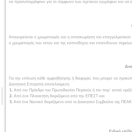
να προσυπογράφουν για το σύμφωνο των σχετικών εγγράφων και να α
Απαγορεύεται ο χρωματισμός και η αποσκωρίαση του επαγγελματικού 
ο χρωματισμός των ιστών και της καπνοδόχου και επικίνδυνων σημείων
Δια
Για την επίλυση κάθε αμφισβήτησης ή διαφοράς που μπορεί να προκύπτ
Διαιτητική Επιτροπή αποτελούμενη:
1.
Από τον Πρόεδρο του Πρωτοδικείου Πειραιώς ή τον παρ΄ αυτού οριζό
2.
Από ένα Πλοιοκτήτη διοριζόμενο από την ΕΠΕΣΤ και
3.
Από ένα Ναυτικό διοριζόμενο από το Διοικητικό Συμβούλιο της ΠΕΑ
Ειδικό επίδ