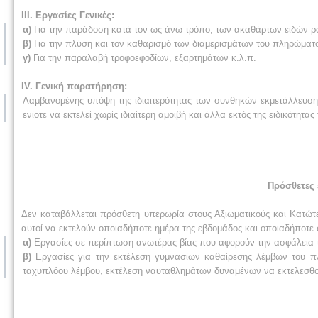
III. Εργασίες Γενικές:
α)
Για την παράδοση κατά τον ως άνω τρόπο, των ακαθάρτων ειδών 
β)
Για την πλύση και τον καθαρισμό των διαμερισμάτων του πληρώματ
γ)
Για την παραλαβή τροφοεφοδίων, εξαρτημάτων κ.λ.π.
IV. Γενική παρατήρηση:
Λαμβανομένης υπόψη της ιδιαιτερότητας των συνθηκών εκμετάλλευσ
ενίοτε να εκτελεί χωρίς ιδιαίτερη αμοιβή και άλλα εκτός της ειδικότητ
Πρόσθετες 
Δεν καταβάλλεται πρόσθετη υπερωρία στους Αξιωματικούς και Κατώτε
αυτοί να εκτελούν οποιαδήποτε ημέρα της εβδομάδος και οποιαδήποτε
α)
Εργασίες σε περίπτωση ανωτέρας βίας που αφορούν την ασφάλεια το
β)
Εργασίες για την εκτέλεση γυμνασίων καθαίρεσης λέμβων του πλ
ταχυπλόου λέμβου, εκτέλεση ναυταθλημάτων δυναμένων να εκτελεσθο