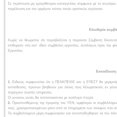
Σε περίπτωση μη εμπρόθεσμου καταγγελίας σύμφωνα με το ανωτέρω η 
παρέλευση και του τριμήνου τούτου παύει οριστικώς ισχύουσα.
Ελευθερία συμβά
Χωρίς να θεωρείται ότι παραβιάζεται η παρούσα Σύμβαση δύνανται
επιθυμούν στις κατ΄ ιδίαν συμβάσεις εργασίας, αναλόγως προς την φ
Εργασίας.
Εκπαίδευση 
1.
Ειδικώς συμφωνείται ότι η ΠΕΑΚΠΕΙΘΣ και η ΕΠΕΣΤ θα μεριμνήσ
εκπαίδευση, πρώτων βοηθειών για όλους τους Αξιωματικούς εν γένε
παρέχουν σωστές υπηρεσίες.
Οι γνώσεις αυτές θα πιστοποιούνται με ανάλογα πτυχία.
2.
Προυποτιθέμενης της έγκρισης του YEN, αμφότεροι οι συμβαλλόμε
τους, χρησιμοποιουμένων μόνο από τα πληρώματα των σκαφών που α
Τα συμβαλλόμενα μέρη συμφώνησαν και συναποδέχθηκαν τα πιο πάνω σ