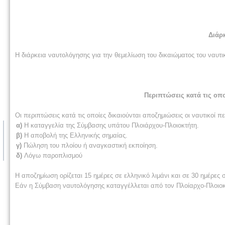
Διάρ
Η διάρκεια ναυτολόγησης για την θεμελίωση του δικαιώματος του ναυτι
Περιπτώσεις κατά τις οπ
Οι περιπτώσεις κατά τις οποίες δικαιούνται αποζημιώσεις οι ναυτικοί 
α)
Η καταγγελία της Σύμβασης υπάτου Πλοιάρχου-Πλοιοκτήτη.
β)
Η αποβολή της Ελληνικής σημαίας.
γ)
Πώληση του πλοίου ή αναγκαστική εκποίηση.
δ)
Λόγω παροπλισμού
Η αποζημίωση ορίζεται 15 ημέρες σε ελληνικό λιμάνι και σε 30 ημέρες 
Εάν η Σύμβαση ναυτολόγησης καταγγέλλεται από τον Πλοίαρχο-Πλοιοκτήτ