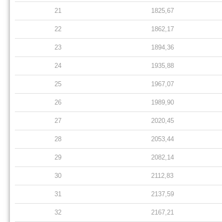
21
1825,67
22
1862,17
23
1894,36
24
1935,88
25
1967,07
26
1989,90
27
2020,45
28
2053,44
29
2082,14
30
2112,83
31
2137,59
32
2167,21