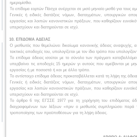
ημερομίσθιο.
Το επίδομα εορτών Πάσχα ανέρχεται σε μισό μηνιαίο μισθό για τους αμε
Γενικές ή ειδικές διατάξεις νόμων, διαταγμάτων, υπουργικών α
εργασίας και λοιπών κανονιστικών πράξεων, που καθορίζουν ευνοϊκ
υπερισχύουν και διατηρούνται σε ισχύ.
10. ΕΠΙΔΟΜΑ ΑΔΕΙΑΣ
Ο μισθωτός που θεμελιώνει δικαίωμα κανονικής άδειας αναψυχής, αυ
τακτικές αποδοχές του, υπολογίζεται με τον ίδιο τρόπο που υπολογίζοντ
Το επίδομα άδειας ισούται με το σύνολο των πράγματι καταβαλλόμε
υπερβαίνει τις αποδοχές 15 ημερών γι αυτούς που αμείβονται με μη
εργασίας ή με ποσοστά ή και με άλλο τρόπο.
Το αντίστοιχο επίδομα άδειας προκαταβάλλεται κατά τη λήψη της άδεια
Γενικές ή ειδικές διατάξεις νόμων, διαταγμάτων, υπουργικών α
εργασίας και λοιπών κανονιστικών πράξεων, που καθορίζουν ευνοϊκό
υπερισχύουν και διατηρούνται σε ισχύ.
Το άρθρο 6 της ΕΓΣΣΕ 1977 για τη χορήγηση του επιδόματος άδε
διαγραφομένων των λέξεων «πριν ο μισθωτός συμπληρώσει παρά 
τροποποίησης των προϋποθέσεων για τη λήψη άδειας.