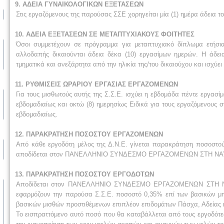
9. ΑΔΕΙΑ ΓΥΝΑΙΚΟΛΟΓΙΚΩΝ ΕΞΕΤΑΣΕΩΝ
Στις εργαζόμενους της παρούσας ΣΣΕ χορηγείται μία (1) ημέρα άδεια τ
10. ΑΔΕΙΑ ΕΞΕΤΑΣΕΩΝ ΣΕ ΜΕΤΑΠΤΥΧΙΑΚΟΥΣ ΦΟΙΤΗΤΕΣ
Όσοι συμμετέχουν σε πρόγραμμα για μεταπτυχιακό δίπλωμα ετήσια
αλλοδαπής δικαιούνται άδεια δέκα (10) εργασίμων ημερών. Η άδει
τμηματικά και ανεξάρτητα από την ηλικία της/του δικαιούχου και ισχύει 
11. ΡΥΘΜΙΣΕΙΣ ΩΡΑΡΙΟΥ ΕΡΓΑΣΙΑΣ ΕΡΓΑΖΟΜΕΝΩΝ
Για τους μισθωτούς αυτής της Σ.Σ.Ε. ισχύει η εβδομάδα πέντε εργα
εβδομαδιαίως και οκτώ (8) ημερησίως Ειδικά για τους εργαζόμενους 
εβδομαδιαίως.
12. ΠΑΡΑΚΡΑΤΗΣΗ ΠΟΣΟΣΤΟΥ ΕΡΓΑΖΟΜΕΝΩΝ
Από κάθε εργοδότη μέλος της Δ.Ν.Ε. γίνεται παρακράτηση ποσοστο
αποδίδεται στον ΠΑΝΕΛΛΗΝΙΟ ΣΥΝΔΕΣΜΟ ΕΡΓΑΖΟΜΕΝΩΝ ΣΤΗ ΝΑΥΤ
13. ΠΑΡΑΚΡΑΤΗΣΗ ΠΟΣΟΣΤΟΥ ΕΡΓΟΔΟΤΩΝ
Αποδίδεται στον ΠΑΝΕΛΛΗΝΙΟ ΣΥΝΔΕΣΜΟ ΕΡΓΑΖΟΜΕΝΩΝ ΣΤΗ ΝΑΥΤΙΛ
εφαρμόζουν την παρούσα Σ.Σ.Ε. ποσοστό 0,35% επί των βασικών μη
βασικών μισθών προστιθέμενων επιπλέον επιδομάτων Πάσχα, Αδείας κ
Το εισπραττόμενο αυτό ποσό που θα καταβάλλεται από τους εργοδότες