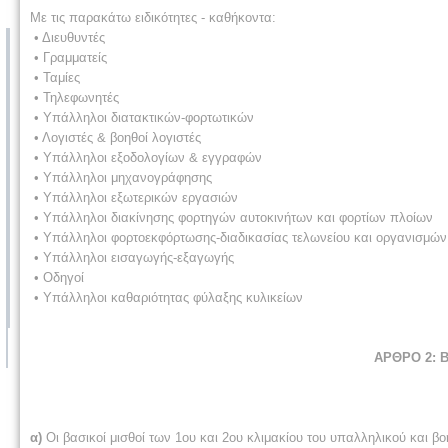
Με τις παρακάτω ειδικότητες - καθήκοντα:
• Διευθυντές
• Γραμματείς
• Ταμίες
• Τηλεφωνητές
• Υπάλληλοι διατακτικών-φορτωτικών
• Λογιστές & βοηθοί λογιστές
• Υπάλληλοι εξοδολογίων & εγγραφών
• Υπάλληλοι μηχανογράφησης
• Υπάλληλοι εξωτερικών εργασιών
• Υπάλληλοι διακίνησης φορτηγών αυτοκινήτων και φορτίων πλοίων
• Υπάλληλοι φορτοεκφόρτωσης-διαδικασίας τελωνείου και οργανισμών
• Υπάλληλοι εισαγωγής-εξαγωγής
• Οδηγοί
• Υπάλληλοι καθαριότητας φύλαξης κυλικείων
ΑΡΘΡΟ 2: Β
α)
Οι βασικοί μισθοί των 1ου και 2ου κλιμακίου του υπαλληλικού και 