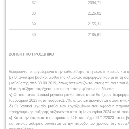
37
2094,71
38
2125,01
39
2155,31
40
2185,61
ΒΟΗΘΗΤΙΚΟ ΠΡΟΣΩΠΙΚΟ
θεωρούνται οι εργαζόμενοι στην καθαριότητα, στη φύλαξη κτιρίων και σ
β)
Οι ανωτέρω βασικοί μισθοί της κλίμακας διαμορφώθηκαν μετά τη σ
μισθούς της από 30.09.2019, όπως απεικονίζονται στους πίνακες του ά
Η αυτή αύξηση παρέχεται και εις τα πάσης φύσεως επιδόματα.
γ)
Οι πιο πάνω βασικοί μηνιαίοι μισθοί όπως αυτοί θα έχουν διαμορφ
Ιανουαρίου 2023 κατά ποσοστό1,5%, όπως απεικονίζονται στους πίνακ
δ)
Οι βασικοί μηνιαίοι μισθοί των εργαζομένων που αφορά η παρούσ
προηγούμενης αύξησης αυξάνονται από 1η Ιανουαρίου 2024 κατά ποσοσ
ε)
Κατά την διάρκεια της παρούσης ΣΣΕ και μέχρι 31/12/2023 στους β
και όποιας αύξησης συνδέεται με την πάροδο του χρόνου, δεν συντελ