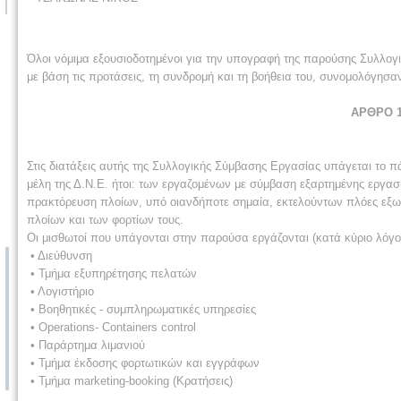
Όλοι νόμιμα εξουσιοδοτημένοι για την υπογραφή της παρούσης Συλλο
με βάση τις προτάσεις, τη συνδρομή και τη βοήθεια του, συνομολόγησαν
ΑΡΘΡΟ 
Στις διατάξεις αυτής της Συλλογικής Σύμβασης Εργασίας υπάγεται το
μέλη της Δ.Ν.Ε. ήτοι: των εργαζομένων με σύμβαση εξαρτημένης εργασία
πρακτόρευση πλοίων, υπό οιανδήποτε σημαία, εκτελούντων πλόες εξωτ
πλοίων και των φορτίων τους.
Οι μισθωτοί που υπάγονται στην παρούσα εργάζονται (κατά κύριο λόγ
• Διεύθυνση
• Τμήμα εξυπηρέτησης πελατών
• Λογιστήριο
• Βοηθητικές - συμπληρωματικές υπηρεσίες
• Operations- Containers control
• Παράρτημα λιμανιού
• Τμήμα έκδοσης φορτωτικών και εγγράφων
• Τμήμα marketing-booking (Κρατήσεις)