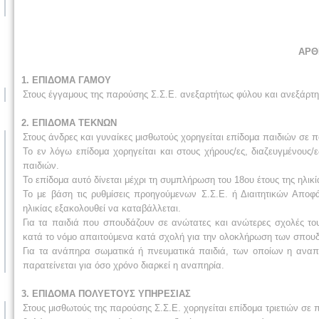
ΑΡΘ
1. ΕΠΙΔΟΜΑ ΓΑΜΟΥ
Στους έγγαμους της παρούσης Σ.Σ.Ε. ανεξαρτήτως φύλου και ανεξάρτητ
2. ΕΠΙΔΟΜΑ ΤΕΚΝΩΝ
Στους άνδρες και γυναίκες μισθωτούς χορηγείται επίδομα παιδιών σε 
Το εν λόγω επίδομα χορηγείται και στους χήρους/ες, διαζευγμένους/
παιδιών.
Το επίδομα αυτό δίνεται μέχρι τη συμπλήρωση του 18ου έτους της ηλικ
Το με βάση τις ρυθμίσεις προηγούμενων Σ.Σ.Ε. ή Διαιτητικών Απο
ηλικίας εξακολουθεί να καταβάλλεται.
Για τα παιδιά που σπουδάζουν σε ανώτατες και ανώτερες σχολές του 
κατά το νόμο απαιτούμενα κατά σχολή για την ολοκλήρωση των σπου
Για τα ανάπηρα σωματικά ή πνευματικά παιδιά, των οποίων η αναπη
παρατείνεται για όσο χρόνο διαρκεί η αναπηρία.
3. ΕΠΙΔΟΜΑ ΠΟΛΥΕΤΟΥΣ ΥΠΗΡΕΣΙΑΣ
Στους μισθωτούς της παρούσης Σ.Σ.Ε. χορηγείται επίδομα τριετιών σε 