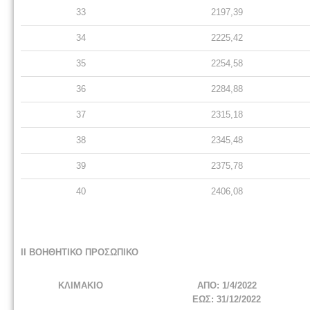
33
2197,39
34
2225,42
35
2254,58
36
2284,88
37
2315,18
38
2345,48
39
2375,78
40
2406,08
II ΒΟΗΘΗΤΙΚΟ ΠΡΟΣΩΠΙΚΟ
ΚΛΙΜΑΚΙΟ
ΑΠΟ: 1/4/2022
ΕΩΣ: 31/12/2022