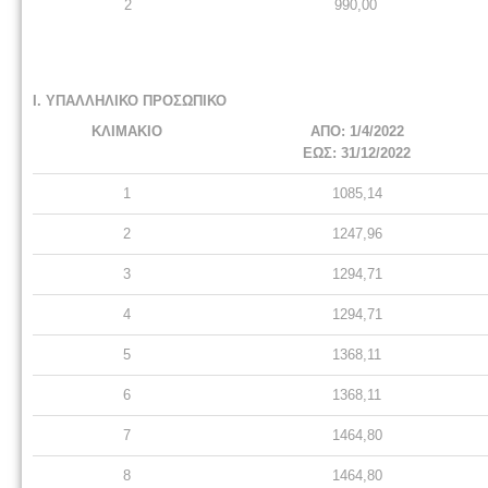
2
990,00
I. ΥΠΑΛΛΗΛΙΚΟ ΠΡΟΣΩΠΙΚΟ
ΚΛΙΜΑΚΙΟ
ΑΠΟ: 1/4/2022
ΕΩΣ: 31/12/2022
1
1085,14
2
1247,96
3
1294,71
4
1294,71
5
1368,11
6
1368,11
7
1464,80
8
1464,80