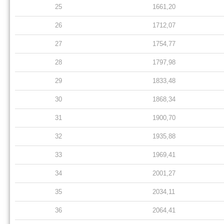
25
1661,20
26
1712,07
27
1754,77
28
1797,98
29
1833,48
30
1868,34
31
1900,70
32
1935,88
33
1969,41
34
2001,27
35
2034,11
36
2064,41