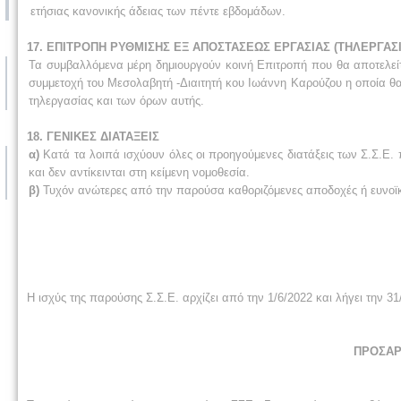
ετήσιας κανονικής άδειας των πέντε εβδομάδων.
17. ΕΠΙΤΡΟΠΗ ΡΥΘΜΙΣΗΣ ΕΞ ΑΠΟΣΤΑΣΕΩΣ ΕΡΓΑΣΙΑΣ (ΤΗΛΕΡΓΑΣΙ
Τα συμβαλλόμενα μέρη δημιουργούν κοινή Επιτροπή που θα αποτελεί
συμμετοχή του Μεσολαβητή -Διαιτητή κου Ιωάννη Καρούζου η οποία θα 
τηλεργασίας και των όρων αυτής.
18. ΓΕΝΙΚΕΣ ΔΙΑΤΑΞΕΙΣ
α)
Κατά τα λοιπά ισχύουν όλες οι προηγούμενες διατάξεις των Σ.Σ.Ε.
και δεν αντίκεινται στη κείμενη νομοθεσία.
β)
Τυχόν ανώτερες από την παρούσα καθοριζόμενες αποδοχές ή ευνοϊκότε
Η ισχύς της παρούσης Σ.Σ.Ε. αρχίζει από την 1/6/2022 και λήγει την 31
ΠΡΟΣΑΡ