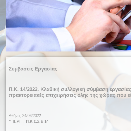
Συμβάσεις Εργασίας
Π.Κ. 14/2022. Κλαδική συλλογική σύμβαση εργασίας
πρακτορειακές επιχειρήσεις όλης της χώρας που εί
Αθήνα,
24
/0
6
/202
2
ΥΠΕΡΓ
.:
Π.Κ.Σ.Σ.Ε 14