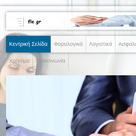
Κεντρική Σελίδα
Φορολογικά
Λογιστικά
Ασφαλι
Χρήσιμα
Επικοινωνία