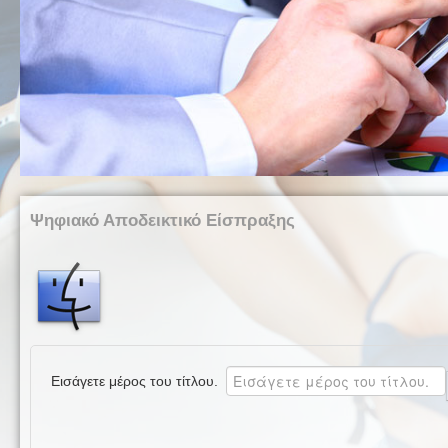
Ψηφιακό Αποδεικτικό Είσπραξης
Εισάγετε μέρος του τίτλου.