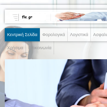
Κεντρική Σελίδα
Φορολογικά
Λογιστικά
Ασφαλι
Χρήσιμα
Επικοινωνία