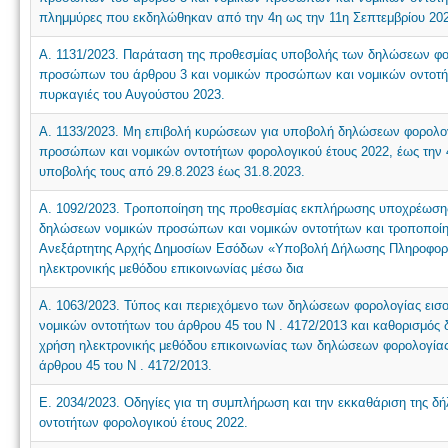
πλημμύρες που εκδηλώθηκαν από την 4η ως την 11η Σεπτεμβρίου 20
Α. 1131/2023. Παράταση της προθεσμίας υποβολής των δηλώσεων φο
προσώπων του άρθρου 3 και νομικών προσώπων και νομικών οντοτήτ
πυρκαγιές του Αυγούστου 2023.
Α. 1133/2023. Μη επιβολή κυρώσεων για υποβολή δηλώσεων φορολο
προσώπων και νομικών οντοτήτων φορολογικού έτους 2022, έως την 4
υποβολής τους από 29.8.2023 έως 31.8.2023.
Α. 1092/2023. Τροποποίηση της προθεσμίας εκπλήρωσης υποχρέωσης
δηλώσεων νομικών προσώπων και νομικών οντοτήτων και τροποποίηση
Ανεξάρτητης Αρχής Δημοσίων Εσόδων «Υποβολή Δήλωσης Πληροφορια
ηλεκτρονικής μεθόδου επικοινωνίας μέσω δια
Α. 1063/2023. Τύπος και περιεχόμενο των δηλώσεων φορολογίας ει
νομικών οντοτήτων του άρθρου 45 του N . 4172/2013 και καθορισμός 
χρήση ηλεκτρονικής μεθόδου επικοινωνίας των δηλώσεων φορολογία
άρθρου 45 του N . 4172/2013.
Ε. 2034/2023. Οδηγίες για τη συμπλήρωση και την εκκαθάριση της 
οντοτήτων φορολογικού έτους 2022.