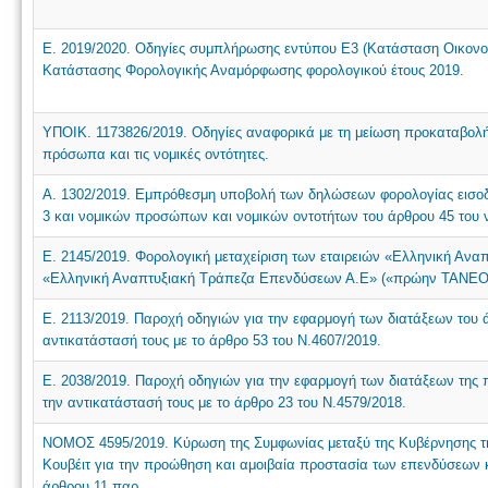
Ε. 2019/2020. Οδηγίες συμπλήρωσης εντύπου Ε3 (Κατάσταση Οικονομ
Κατάστασης Φορολογικής Αναμόρφωσης φορολογικού έτους 2019.
ΥΠΟΙΚ. 1173826/2019. Οδηγίες αναφορικά με τη μείωση προκαταβολής
πρόσωπα και τις νομικές οντότητες.
Α. 1302/2019. Εμπρόθεσμη υποβολή των δηλώσεων φορολογίας εισο
3 και νομικών προσώπων και νομικών οντοτήτων του άρθρου 45 του ν
Ε. 2145/2019. Φορολογική μεταχείριση των εταιρειών «Ελληνική Αναπ
«Ελληνική Αναπτυξιακή Τράπεζα Επενδύσεων Α.Ε» («πρώην ΤΑΝΕΟ Α.
Ε. 2113/2019. Παροχή οδηγιών για την εφαρμογή των διατάξεων του ά
αντικατάστασή τους με το άρθρο 53 του Ν.4607/2019.
Ε. 2038/2019. Παροχή οδηγιών για την εφαρμογή των διατάξεων της 
την αντικατάστασή τους με το άρθρο 23 του Ν.4579/2018.
NOMOΣ 4595/2019. Κύρωση της Συμφωνίας μεταξύ της Κυβέρνησης της
Κουβέιτ για την προώθηση και αμοιβαία προστασία των επενδύσεων 
άρθρου 11 παρ