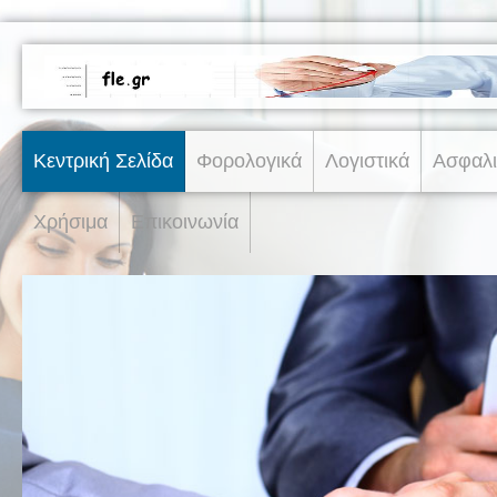
Κεντρική Σελίδα
Φορολογικά
Λογιστικά
Ασφαλι
Χρήσιμα
Επικοινωνία