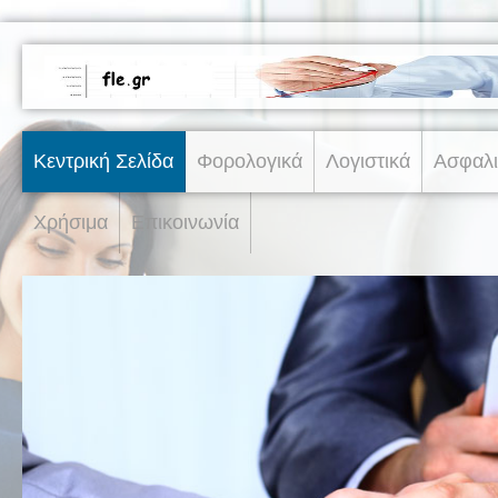
Κεντρική Σελίδα
Φορολογικά
Λογιστικά
Ασφαλι
Χρήσιμα
Επικοινωνία