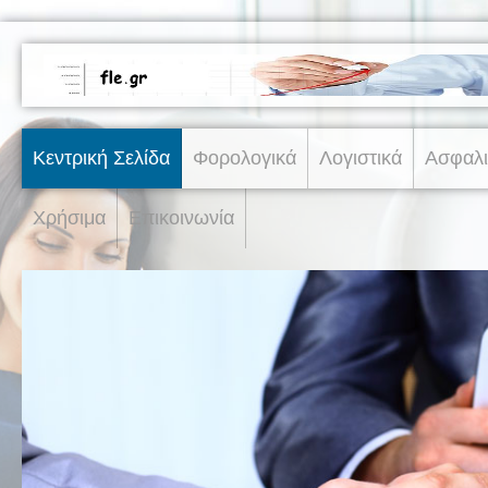
Κεντρική Σελίδα
Φορολογικά
Λογιστικά
Ασφαλι
Χρήσιμα
Επικοινωνία