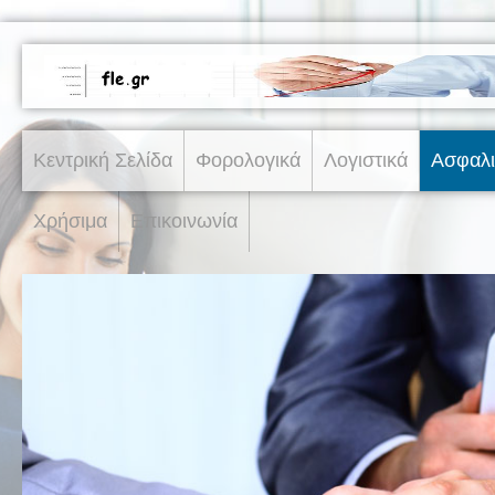
Κεντρική Σελίδα
Φορολογικά
Λογιστικά
Ασφαλι
Χρήσιμα
Επικοινωνία