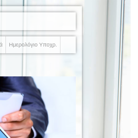
ά
Ημερολόγιο Υποχρ.