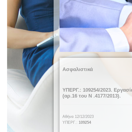
Ασφαλιστικά
ΥΠΕΡΓ.: 109254/2023. Εργασί
(αρ.16 του N .4177/2013).
Αθήνα 12/12/2023
ΥΠΕΡΓ
.:
10
9254